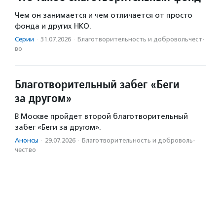
Чем он занимается и чем отличается от просто
фонда и других НКО.
Серии
·
31.07.2026
·
Благотвори­тель­ность и доброволь­чест­
во
Благотворительный забег «Беги
за другом»
В Москве пройдет второй благотворительный
забег «Беги за другом».
Анонсы
·
29.07.2026
·
Благотвори­тель­ность и доброволь­
чест­во