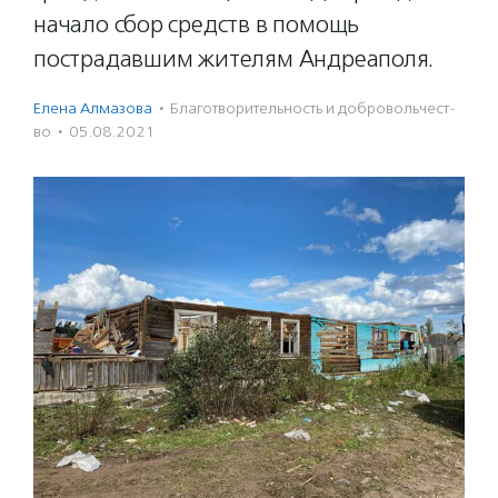
начало сбор средств в помощь
пострадавшим жителям Андреаполя.
Елена Алмазова
·
Благотвори­тель­ность и доброволь­чест­
во
·
05.08.2021