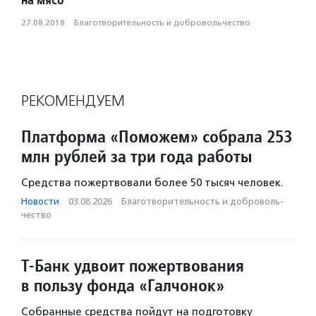
27.08.2018
·
Благотвори­тель­ность и доброволь­чест­во
РЕКОМЕНДУЕМ
Платформа «Поможем» собрала 253
млн рублей за три года работы
Средства пожертвовали более 50 тысяч человек.
Новости
·
03.08.2026
·
Благотвори­тель­ность и доброволь­
чест­во
Т-Банк удвоит пожертвования
в пользу фонда «Галчонок»
Собранные средства пойдут на подготовку