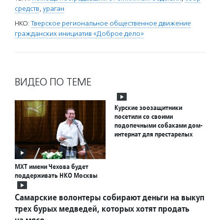
средств
,
ураган
НКО:
Тверское региональное общественное движение
гражданских инициатив «Доброе дело»
ВИДЕО ПО ТЕМЕ
Курские зоозащитники
посетили со своими
подопечными собаками дом-
интернат для престарелых
МХТ имени Чехова будет
поддерживать НКО Москвы
Самарские волонтеры собирают деньги на выкуп
трех бурых медведей, которых хотят продать
на мясо