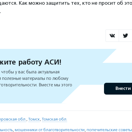
аются. Как можно защитить тех, кто не просит об эт
.
ите работу АСИ!
чтобы у вас была актуальная
 полезные материалы по любому
готворительности. Вместе мы этого
Внести
еровская обл.
,
Томск
,
Томская обл.
ьность
,
мошенники от благотворительности
,
попечительские советы