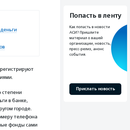
Попасть в ленту
Как попасть в новости
 деньги
АСИ? Пришлите
материал о вашей
организации, новость,
ов
пресс-релиз, анонс
события.
 регистрируют
иями.
Прислать новость
о степени
ьги в банке,
ругом городе.
номеру телефона
ные фонды сами