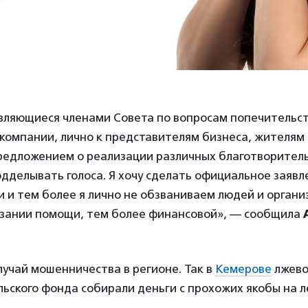
вляющиеся членами Совета по вопросам попечительс
компании, лично к представителям бизнеса, жителям
предложением о реализации различных благотворител
дделывать голоса. Я хочу сделать официальное заявл
 и тем более я лично не обзваниваем людей и органи
азании помощи, тем более финансовой», — сообщила
лучай мошенничества в регионе. Так в
Кемерове
лжево
ьского фонда собирали деньги с прохожих якобы на 