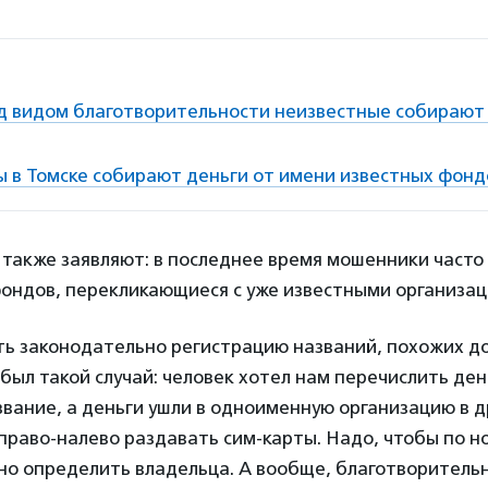
од видом благотворительности неизвестные собирают
 в Томске собирают деньги от имени известных фонд
 также заявляют: в последнее время мошенники часто
ондов, перекликающиеся с уже известными организац
ть законодательно регистрацию названий, похожих д
 был такой случай: человек хотел нам перечислить ден
вание, а деньги ушли в одноименную организацию в д
право-налево раздавать сим-карты. Надо, чтобы по 
но определить владельца. А вообще, благотворитель