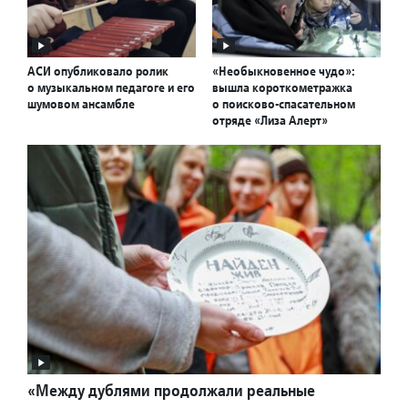
АСИ опубликовало ролик
«Необыкновенное чудо»:
о музыкальном педагоге и его
вышла короткометражка
шумовом ансамбле
о поисково-спасательном
отряде «Лиза Алерт»
«Между дублями продолжали реальные