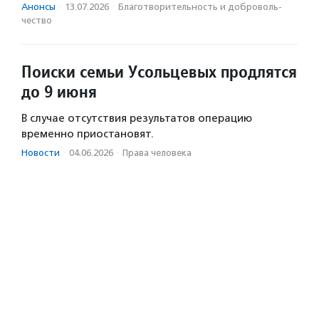
Анонсы
·
13.07.2026
·
Благотвори­тель­ность и доброволь­
чест­во
Поиски семьи Усольцевых продлятся
до 9 июня
В случае отсутствия результатов операцию
временно приостановят.
Новости
·
04.06.2026
·
Права человека