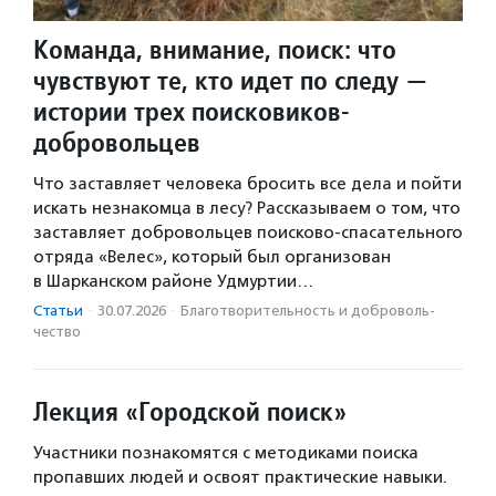
Команда, внимание, поиск: что
чувствуют те, кто идет по следу —
истории трех поисковиков-
добровольцев
Что заставляет человека бросить все дела и пойти
искать незнакомца в лесу? Рассказываем о том, что
заставляет добровольцев поисково-спасательного
отряда «Велес», который был организован
в Шарканском районе Удмуртии…
Статьи
·
30.07.2026
·
Благотвори­тель­ность и доброволь­
чест­во
Лекция «Городской поиск»
Участники познакомятся с методиками поиска
пропавших людей и освоят практические навыки.