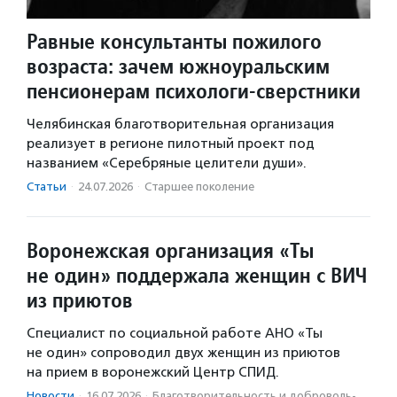
Равные консультанты пожилого
возраста: зачем южноуральским
пенсионерам психологи-сверстники
Челябинская благотворительная организация
реализует в регионе пилотный проект под
названием «Серебряные целители души».
Статьи
·
24.07.2026
·
Старшее поколение
Воронежская организация «Ты
не один» поддержала женщин с ВИЧ
из приютов
Специалист по социальной работе АНО «Ты
не один» сопроводил двух женщин из приютов
на прием в воронежский Центр СПИД.
Новости
·
16.07.2026
·
Благотвори­тель­ность и доброволь­