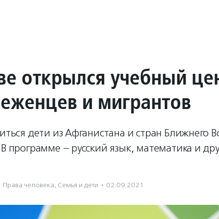
ве открылся учебный це
беженцев и мигрантов
читься дети из Афганистана и стран Ближнего В
 В программе – русский язык, математика и др
Права человека
,
Семья и дети
·
02.09.2021