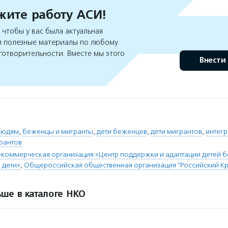
ите работу АСИ!
чтобы у вас была актуальная
 полезные материалы по любому
готворительности. Вместе мы этого
Внести
людям
,
беженцы и мигранты
,
дети беженцев
,
дети мигрантов
,
интегр
рантов
коммерческая организация «Центр поддержки и адаптации детей 
 дети»
,
Общероссийская общественная организация "Российский Кр
ше в каталоге НКО