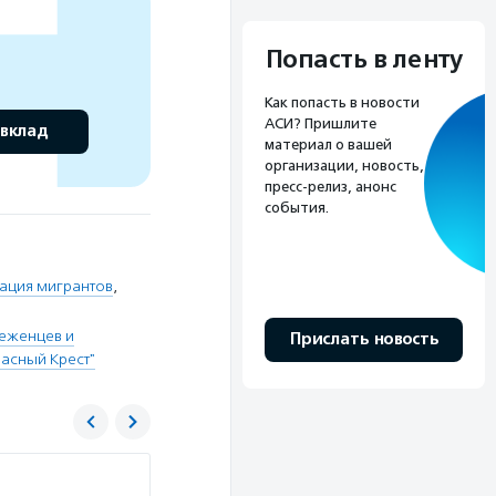
Попасть в ленту
Как попасть в новости
АСИ? Пришлите
 вклад
материал о вашей
организации, новость,
пресс-релиз, анонс
события.
ация мигрантов
,
беженцев и
Прислать новость
асный Крест"
Российский Красный Крест (ООО «Российс