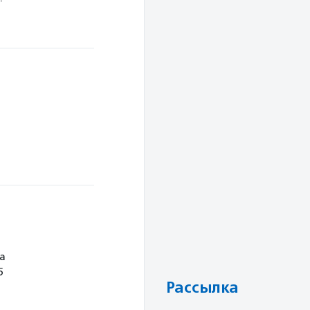
а
5
Рассылка