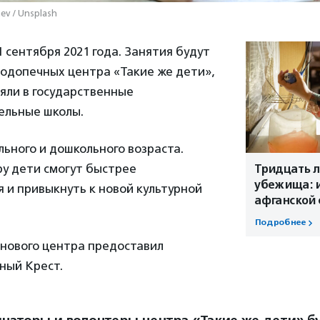
ev / Unsplash
 сентября 2021 года. Занятия будут
подопечных центра «Такие же дети»,
яли в государственные
ельные школы.
льного и дошкольного возраста.
ру дети смогут быстрее
Тридцать л
убежища: и
 и привыкнуть к новой культурной
афганской 
Подробнее
нового центра предоставил
ный Крест.