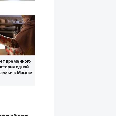
ет временного
стория одной
семьи в Москве