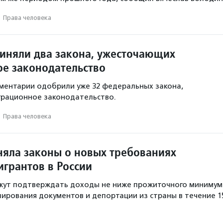
·
Права человека
риняли два закона, ужесточающих
е законодательство
аментарии одобрили уже 32 федеральных закона,
грационное законодательство.
·
Права человека
няла законы о новых требованиях
игрантов в России
жут подтверждать доходы не ниже прожиточного минимум
лирования документов и депортации из страны в течение 1