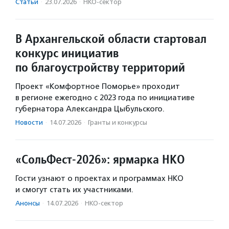
Статьи
·
23.07.2026
·
НКО-сектор
В Архангельской области стартовал
конкурс инициатив
по благоустройству территорий
Проект «Комфортное Поморье» проходит
в регионе ежегодно с 2023 года по инициативе
губернатора Александра Цыбульского.
Новости
·
14.07.2026
·
Гранты и конкурсы
«СольФест-2026»: ярмарка НКО
Гости узнают о проектах и программах НКО
и смогут стать их участниками.
Анонсы
·
14.07.2026
·
НКО-сектор