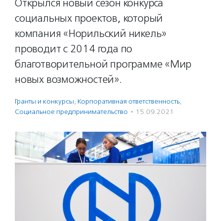
Открылся новый сезон конкурса
социальных проектов, который
компания «Норильский никель»
проводит с 2014 года по
благотворительной программе «Мир
новых возможностей».
Гранты и конкурсы
,
Корпоративная ответственность
,
Социальное предпри­нима­тель­ство
·
15.09.2021