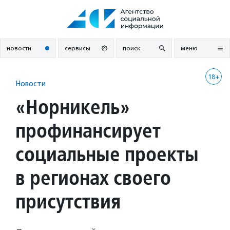
Перейти
к
содержанию
новости
сервисы
поиск
меню
18+
Новости
«Норникель»
профинансирует
социальные проекты
в регионах своего
присутствия