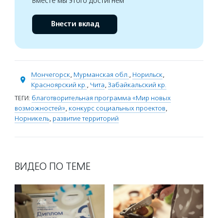
Вместе мы этого достигнем
Внести вклад
Мончегорск
,
Мурманская обл.
,
Норильск
,
Красноярский кр.
,
Чита
,
Забайкальский кр.
ТЕГИ:
благотворительная программа «Мир новых
возможностей»
,
конкурс социальных проектов
,
Норникель
,
развитие территорий
ВИДЕО ПО ТЕМЕ