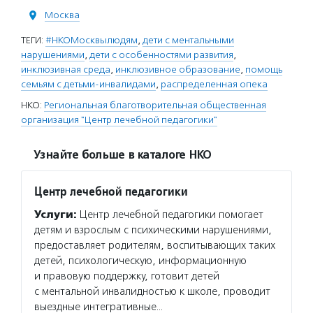
Москва
ТЕГИ:
#НКОМосквылюдям
,
дети с ментальными
нарушениями
,
дети с особенностями развития
,
инклюзивная среда
,
инклюзивное образование
,
помощь
семьям с детьми-инвалидами
,
распределенная опека
НКО:
Региональная благотворительная общественная
организация "Центр лечебной педагогики"
Узнайте больше в каталоге НКО
Центр лечебной педагогики
Услуги:
Центр лечебной педагогики помогает
детям и взрослым с психическими нарушениями,
предоставляет родителям, воспитывающих таких
детей, психологическую, информационную
и правовую поддержку, готовит детей
с ментальной инвалидностью к школе, проводит
выездные интегративные…