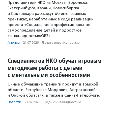
Представители НКО из Москвы, Воронежа,
Екатеринбурга, Казани, Новосибирска
и Сыктывкара расскажут об инклюзивных
практиках, наработанных в ходе реализации
проекта «Социальное и профессиональное
самоопределение детей и подростков
с инвалидностью/ОВЗ»…
Анонсы
·
21.07.2026
·
Люди с инвалидностью
Специалистов НКО обучат игровым
методикам работы с детьми
с ментальными особенностями
Очные обучающие тренинги пройдут в Томской
области, Республике Мордовия, Астраханской
и Омской областях, а также в Санкт-Петербурге.
Новости
·
21.07.2026
·
Люди с инвалидностью