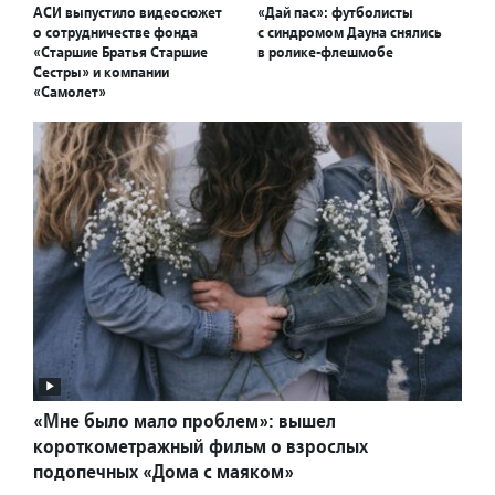
АСИ выпустило видеосюжет
«Дай пас»: футболисты
о сотрудничестве фонда
с синдромом Дауна снялись
«Старшие Братья Старшие
в ролике-флешмобе
Сестры» и компании
«Самолет»
«Мне было мало проблем»: вышел
короткометражный фильм о взрослых
подопечных «Дома с маяком»