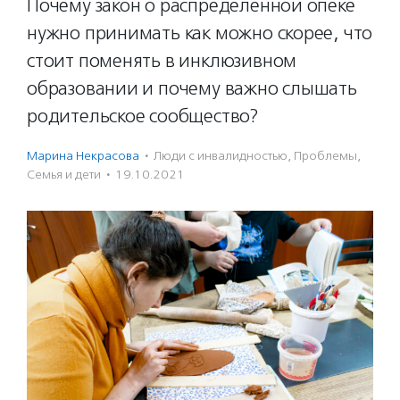
Почему закон о распределенной опеке
нужно принимать как можно скорее, что
стоит поменять в инклюзивном
образовании и почему важно слышать
родительское сообщество?
Марина Некрасова
·
Люди с инвалидностью
,
Проблемы
,
Семья и дети
·
19.10.2021