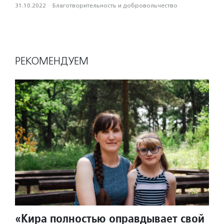
31.10.2022
·
Благотвори­тель­ность и доброволь­чест­во
РЕКОМЕНДУЕМ
«Кира полностью оправдывает свой