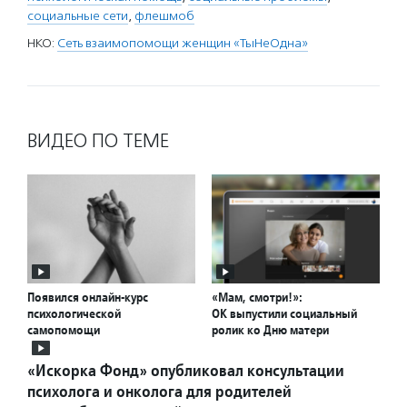
социальные сети
,
флешмоб
НКО:
Сеть взаимопомощи женщин «ТыНеОдна»
ВИДЕО ПО ТЕМЕ
Появился онлайн-курс
«Мам, смотри!»:
психологической
ОК выпустили социальный
самопомощи
ролик ко Дню матери
«Искорка Фонд» опубликовал консультации
психолога и онколога для родителей