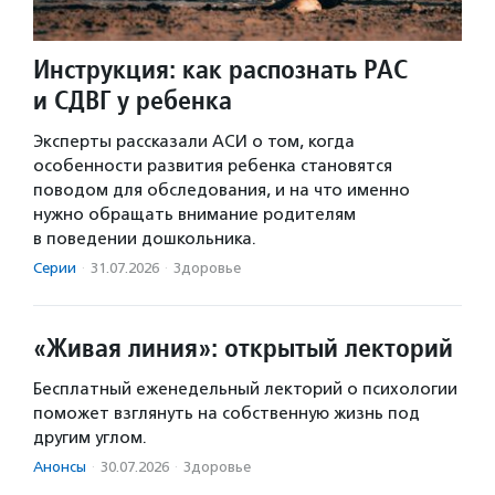
Инструкция: как распознать РАС
и СДВГ у ребенка
Эксперты рассказали АСИ о том, когда
особенности развития ребенка становятся
поводом для обследования, и на что именно
нужно обращать внимание родителям
в поведении дошкольника.
Серии
·
31.07.2026
·
Здоровье
«Живая линия»: открытый лекторий
Бесплатный еженедельный лекторий о психологии
поможет взглянуть на собственную жизнь под
другим углом.
Анонсы
·
30.07.2026
·
Здоровье