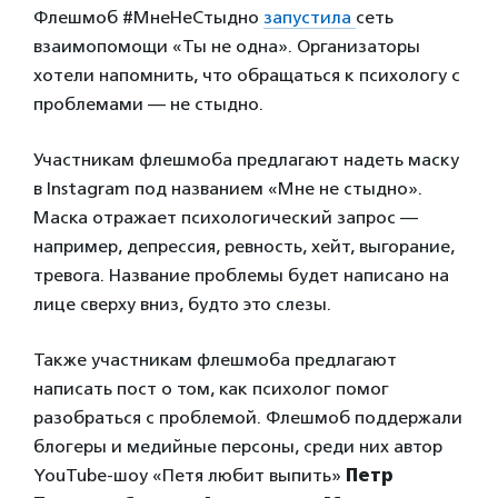
Флешмоб #МнеНеСтыдно
запустила
сеть
взаимопомощи «Ты не одна». Организаторы
хотели напомнить, что обращаться к психологу с
проблемами — не стыдно.
Участникам флешмоба предлагают надеть маску
в Instagram под названием «Мне не стыдно».
Маска отражает психологический запрос —
например, депрессия, ревность, хейт, выгорание,
тревога. Название проблемы будет написано на
лице сверху вниз, будто это слезы.
Также участникам флешмоба предлагают
написать пост о том, как психолог помог
разобраться с проблемой. Флешмоб поддержали
блогеры и медийные персоны, среди них автор
YouTube-шоу «Петя любит выпить»
Петр