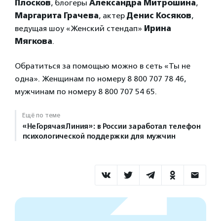
Плосков
, блогеры
Александра Митрошина
,
Маргарита Грачева
, актер
Денис Косяков
,
ведущая шоу «Женский стендап»
Ирина
Мягкова
.
Обратиться за помощью можно в сеть «Ты не
одна». Женщинам по номеру 8 800 707 78 46,
мужчинам по номеру 8 800 707 54 65.
Ещё по теме
«НеГорячаяЛиния»: в России заработал телефон
психологической поддержки для мужчин