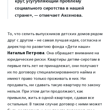
круг, усугубляющий проблему
социального сиротства в нашей
стране», — отмечает Аксенова.
То, что селить выпускников детских домов рядом
друг с другом – не самая лучшая идея, согласна и
директор по развитию фонда «Дети наши»
Наталья Петрова
. Она обращает внимание на
юридические риски. Квартиры детям-сиротам в
первые пять лет не принадлежат, они получают
их по договору специализированного найма и
имеют право только проживать в них. Ни
продавать, ни сдавать такую квартиру по закону
нельзя. При этом дети продолжают, как
привыкли, жить в одной квартире, сдавая все
остальные. В таком случае договор с ними может