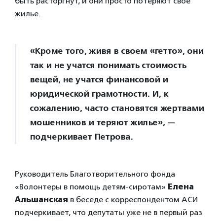
быть расторгнут, и они просто потеряют свое
жилье.
«Кроме того, живя в своем «гетто», они
так и не учатся понимать стоимость
вещей, не учатся финансовой и
юридической грамотности. И, к
сожалению, часто становятся жертвами
мошенников и теряют жилье», —
подчеркивает Петрова.
Руководитель Благотворительного фонда
«Волонтеры в помощь детям-сиротам»
Елена
Альшанская
в беседе с корреспондентом АСИ
подчеркивает, что депутаты уже не в первый раз