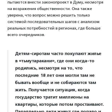
пытаются внести законопроект в Думу, несмотря
на возражения общественности. Она также
уверена, что вопрос можно решить только
системой последовательных шагов с анализом
реальных потребностей в регионах, где больше
всего очередников.
Детям-сиротам часто покупают жилье
в «тьмутаракани», где они когда-то
родились, несмотря на то, что
последние 18 лет они могли там не
бывать вообще и не собираются там
жить. Получается ситуация, когда
государство тратит миллионы на
квартиры, которые потом простаивают.
Параллельно дети живут где попало и