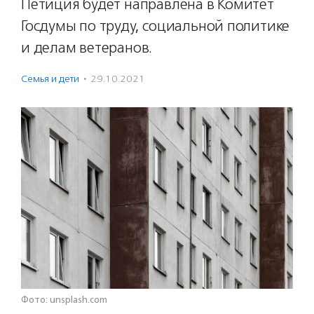
Петиция будет направлена в Комитет
Госдумы по труду, социальной политике
и делам ветеранов.
Семья и дети
·
29.10.2021
Фото: unsplash.com