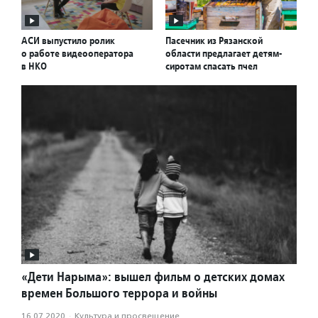
АСИ выпустило ролик
Пасечник из Рязанской
о работе видеооператора
области предлагает детям-
в НКО
сиротам спасать пчел
«Дети Нарыма»: вышел фильм о детских домах
времен Большого террора и войны
16.07.2020
·
Культура и просвещение