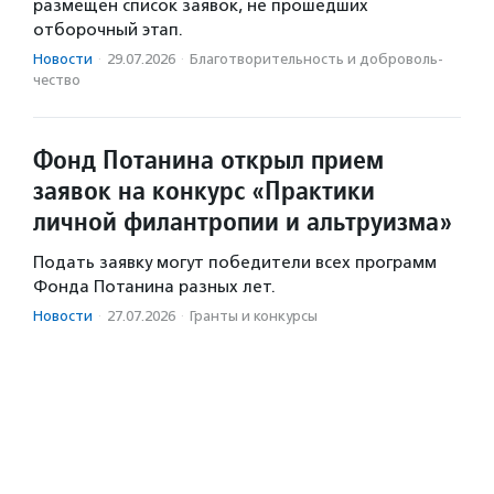
размещен список заявок, не прошедших
отборочный этап.
Новости
·
29.07.2026
·
Благотвори­тель­ность и доброволь­
чест­во
Фонд Потанина открыл прием
заявок на конкурс «Практики
личной филантропии и альтруизма»
Подать заявку могут победители всех программ
Фонда Потанина разных лет.
Новости
·
27.07.2026
·
Гранты и конкурсы