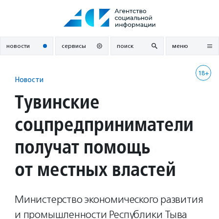
Перейти
к
содержанию
новости
сервисы
поиск
меню
18+
Новости
Тувинские
соцпредприниматели
получат помощь
от местных властей
Министерство экономического развития
и промышленности Республики Тыва