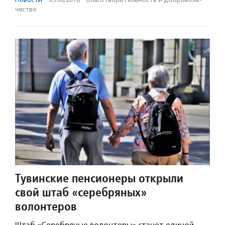
чест­во
Тувинские пенсионеры открыли
свой штаб «серебряных»
волонтеров