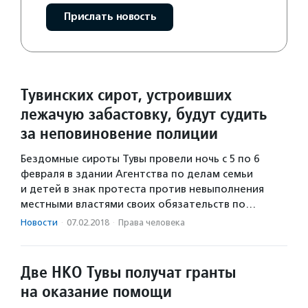
Прислать новость
Тувинских сирот, устроивших
лежачую забастовку, будут судить
за неповиновение полиции
Бездомные сироты Тувы провели ночь с 5 по 6
февраля в здании Агентства по делам семьи
и детей в знак протеста против невыполнения
местными властями своих обязательств по…
Новости
·
07.02.2018
·
Права человека
Две НКО Тувы получат гранты
на оказание помощи