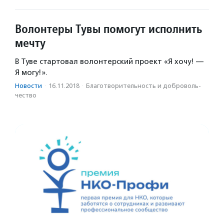
Волонтеры Тувы помогут исполнить
мечту
В Туве стартовал волонтерский проект «Я хочу! —
Я могу!».
Новости
·
16.11.2018
·
Благотвори­тель­ность и доброволь­
чест­во