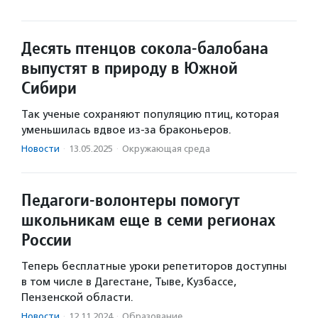
Десять птенцов сокола-балобана
выпустят в природу в Южной
Сибири
Так ученые сохраняют популяцию птиц, которая
уменьшилась вдвое из-за браконьеров.
Новости
·
13.05.2025
·
Окружающая среда
Педагоги-волонтеры помогут
школьникам еще в семи регионах
России
Теперь бесплатные уроки репетиторов доступны
в том числе в Дагестане, Тыве, Кузбассе,
Пензенской области.
Новости
·
12.11.2024
·
Образование