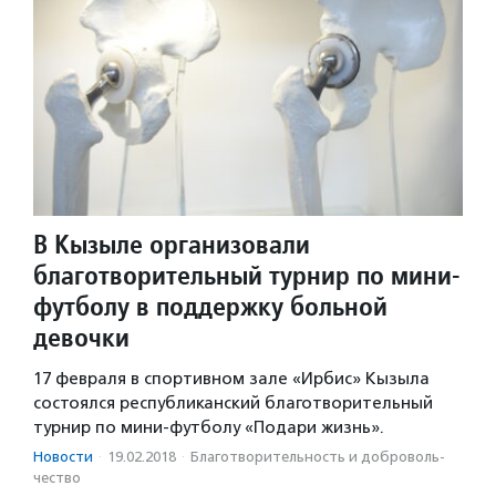
В Кызыле организовали
благотворительный турнир по мини-
футболу в поддержку больной
девочки
17 февраля в спортивном зале «Ирбис» Кызыла
состоялся республиканский благотворительный
турнир по мини-футболу «Подари жизнь».
Новости
·
19.02.2018
·
Благотвори­тель­ность и доброволь­
чест­во