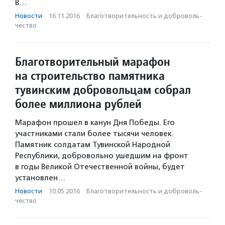
В…
Новости
·
16.11.2016
·
Благотвори­тель­ность и доброволь­
чест­во
Благотворительный марафон
на строительство памятника
тувинским добровольцам собрал
более миллиона рублей
Марафон прошел в канун Дня Победы. Его
участниками стали более тысячи человек.
Памятник солдатам Тувинской Народной
Республики, добровольно ушедшим на фронт
в годы Великой Отечественной войны, будет
установлен…
Новости
·
10.05.2016
·
Благотвори­тель­ность и доброволь­
чест­во