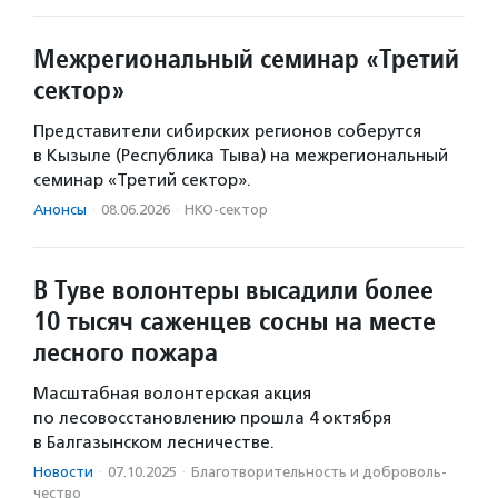
Межрегиональный семинар «Третий
сектор»
Представители сибирских регионов соберутся
в Кызыле (Республика Тыва) на межрегиональный
семинар «Третий сектор».
Анонсы
·
08.06.2026
·
НКО-сектор
В Туве волонтеры высадили более
10 тысяч саженцев сосны на месте
лесного пожара
Масштабная волонтерская акция
по лесовосстановлению прошла 4 октября
в Балгазынском лесничестве.
Новости
·
07.10.2025
·
Благотвори­тель­ность и доброволь­
чест­во