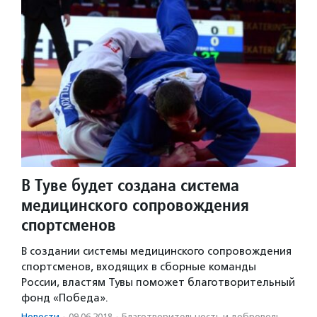
В Туве будет создана система
медицинского сопровождения
спортсменов
В создании системы медицинского сопровождения
спортсменов, входящих в сборные команды
России, властям Тувы поможет благотворительный
фонд «Победа».
Новости
·
09.06.2018
·
Благотвори­тель­ность и доброволь­