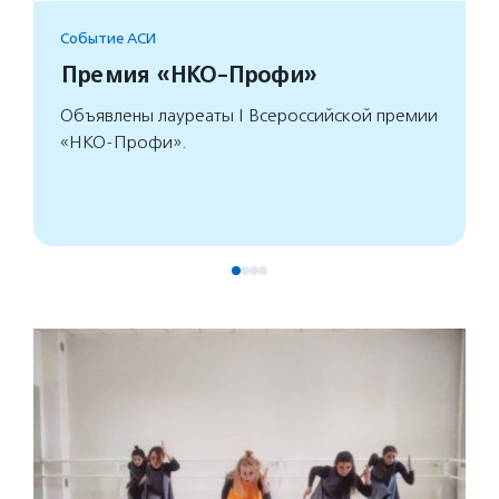
Событие АСИ
Премия «НКО-Профи»
Объявлены лауреаты I Всероссийской премии
«НКО-Профи».