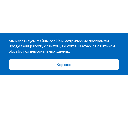
Мы используем файлы cookie и метрические программы.
Продолжая работу с сайтом, вы соглашаетесь с
Политикой
обработки персональных данных
Хорошо