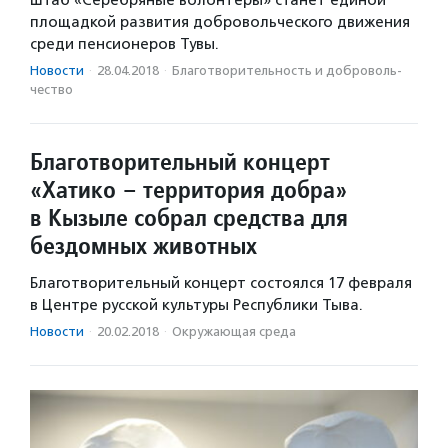
Штаб «Серебряные волонтеры» станет единой
площадкой развития добровольческого движения
среди пенсионеров Тувы.
Новости
·
28.04.2018
·
Благотвори­тель­ность и доброволь­
чест­во
Благотворительный концерт
«Хатико – территория добра»
в Кызыле собрал средства для
бездомных животных
Благотворительный концерт состоялся 17 февраля
в Центре русской культуры Республики Тыва.
Новости
·
20.02.2018
·
Окружающая среда