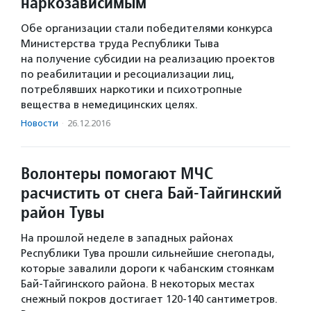
наркозависимым
Обе организации стали победителями конкурса
Министерства труда Республики Тыва
на получение субсидии на реализацию проектов
по реабилитации и ресоциализации лиц,
потреблявших наркотики и психотропные
вещества в немедицинских целях.
Новости
·
26.12.2016
Волонтеры помогают МЧС
расчистить от снега Бай-Тайгинский
район Тувы
На прошлой неделе в западных районах
Республики Тува прошли сильнейшие снегопады,
которые завалили дороги к чабанским стоянкам
Бай-Тайгинского района. В некоторых местах
снежный покров достигает 120-140 сантиметров.