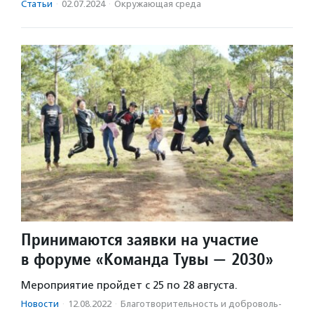
Статьи
·
02.07.2024
·
Окружающая среда
Принимаются заявки на участие
в форуме «Команда Тувы — 2030»
Мероприятие пройдет с 25 по 28 августа.
Новости
·
12.08.2022
·
Благотвори­тель­ность и доброволь­