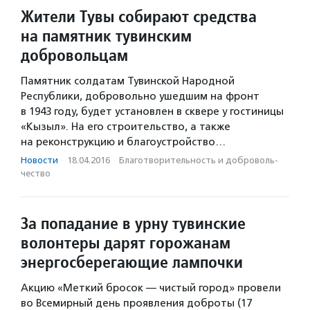
Жители Тувы собирают средства
на памятник тувинским
добровольцам
Памятник солдатам Тувинской Народной
Республики, добровольно ушедшим на фронт
в 1943 году, будет установлен в сквере у гостиницы
«Кызыл». На его строительство, а также
на реконструкцию и благоустройство…
Новости
·
18.04.2016
·
Благотвори­тель­ность и доброволь­
чест­во
За попадание в урну тувинские
волонтеры дарят горожанам
энергосберегающие лампочки
Акцию «Меткий бросок — чистый город» провели
во Всемирный день проявления доброты (17