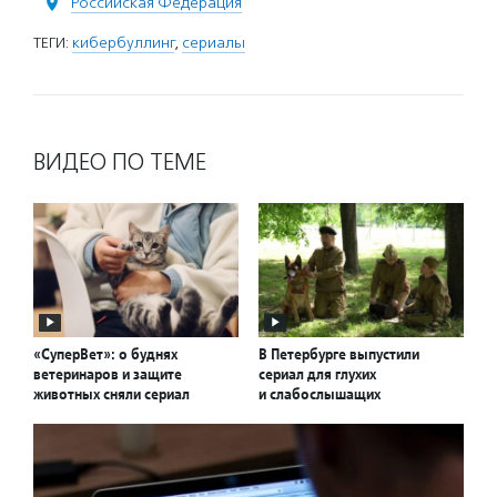
Российская Федерация
ТЕГИ:
кибербуллинг
,
сериалы
ВИДЕО ПО ТЕМЕ
«СуперВет»: о буднях
В Петербурге выпустили
ветеринаров и защите
сериал для глухих
животных сняли сериал
и слабослышащих