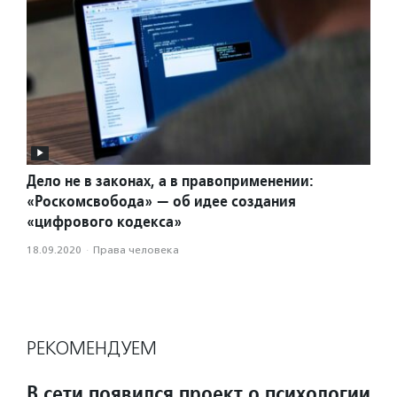
Дело не в законах, а в правоприменении:
«Роскомсвобода» — об идее создания
«цифрового кодекса»
18.09.2020
·
Права человека
РЕКОМЕНДУЕМ
В сети появился проект о психологии