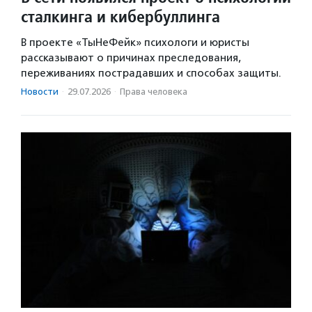
сталкинга и кибербуллинга
В проекте «ТыНеФейк» психологи и юристы
рассказывают о причинах преследования,
переживаниях пострадавших и способах защиты.
Новости
·
29.07.2026
·
Права человека