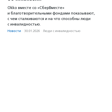
Okko вместе со «СберВместе»
и благотворительными фондами показывают,
с чем сталкиваются и на что способны люди
с инвалидностью.
Новости
·
30.01.2026
·
Люди с инвалидностью