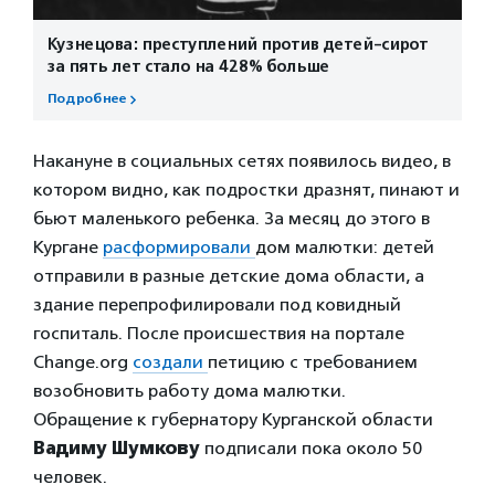
Кузнецова: преступлений против детей-сирот
за пять лет стало на 428% больше
Подробнее
Накануне в социальных сетях появилось видео, в
котором видно, как подростки дразнят, пинают и
бьют маленького ребенка. За месяц до этого в
Кургане
расформировали
дом малютки: детей
отправили в разные детские дома области, а
здание перепрофилировали под ковидный
госпиталь. После происшествия на портале
Change.org
создали
петицию с требованием
возобновить работу дома малютки.
Обращение к губернатору Курганской области
Вадиму Шумкову
подписали пока около 50
человек.