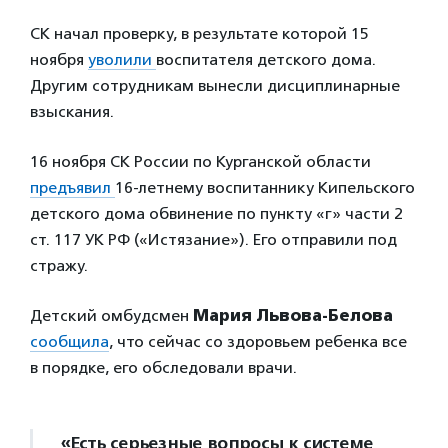
СК начал проверку, в результате которой 15
ноября
уволили
воспитателя детского дома.
Другим сотрудникам вынесли дисциплинарные
взыскания.
16 ноября СК России по Курганской области
предъявил
16-летнему воспитаннику Кипельского
детского дома обвинение по пункту «г» части 2
ст. 117 УК РФ («Истязание»). Его отправили под
стражу.
Детский омбудсмен
Мария Львова-Белова
сообщила
, что сейчас со здоровьем ребенка все
в порядке, его обследовали врачи.
«Есть серьезные вопросы к системе