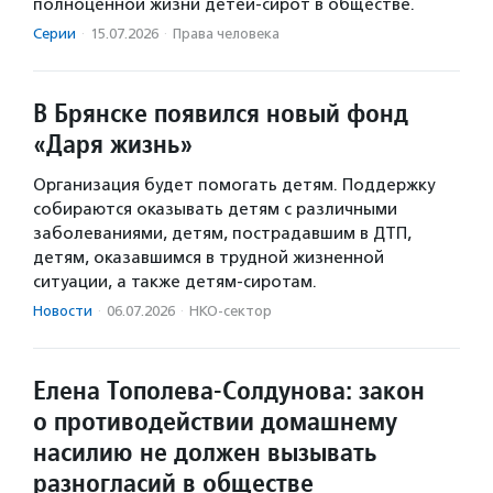
полноценной жизни детей-сирот в обществе.
Серии
·
15.07.2026
·
Права человека
В Брянске появился новый фонд
«Даря жизнь»
Организация будет помогать детям. Поддержку
собираются оказывать детям с различными
заболеваниями, детям, пострадавшим в ДТП,
детям, оказавшимся в трудной жизненной
ситуации, а также детям-сиротам.
Новости
·
06.07.2026
·
НКО-сектор
Елена Тополева-Солдунова: закон
о противодействии домашнему
насилию не должен вызывать
разногласий в обществе