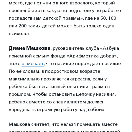
место, где нет «ни одного взрослого, который
прошел бы хоть какую-то подготовку по работе с
последствием детской травмы», где на 50, 100
или 200 таких детей может быть только один
психолог.
Диана Машкова
, руководитель клуба «Азбука
приемной семьи» фонда «Арифметика добра»,
тоже
отмечает
, что насилие порождает насилие.
По ее словам, в подростковом возрасте
максимально проявляется агрессия, если у
ребенка был негативный опыт или травма в
прошлом. Чтобы остановить цепочку насилия,
ребенок вместе со специалистом должен
«проделать огромную работу над собой».
Машкова считает, что нельзя помещать вместе
травмированных подростков и маленьких детей,