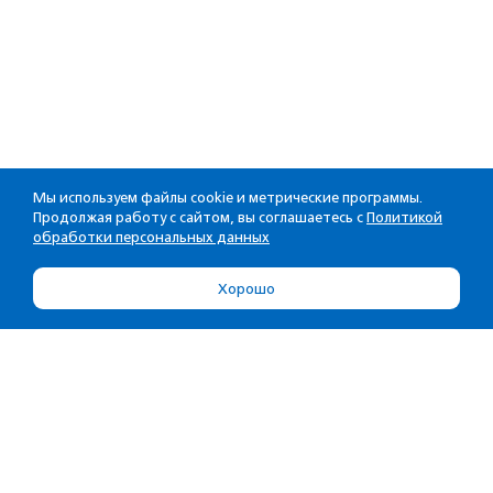
Мы используем файлы cookie и метрические программы.
Продолжая работу с сайтом, вы соглашаетесь с
Политикой
обработки персональных данных
Хорошо