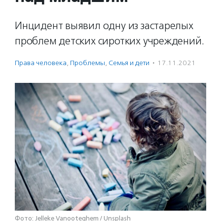
Инцидент выявил одну из застарелых
проблем детских сиротких учреждений.
Права человека
,
Проблемы
,
Семья и дети
·
17.11.2021
Фото: Jelleke Vanooteghem / Unsplash