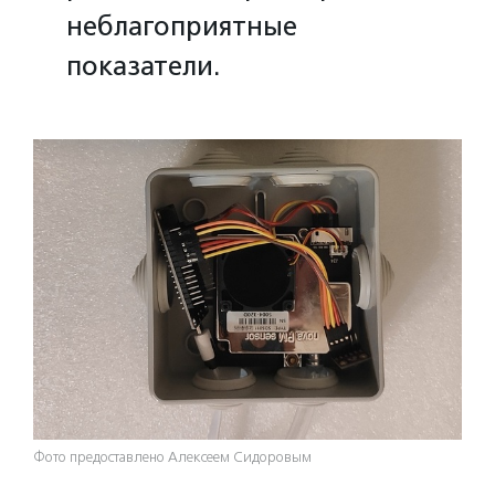
неблагоприятные
показатели.
Фото предоставлено Алексеем Сидоровым