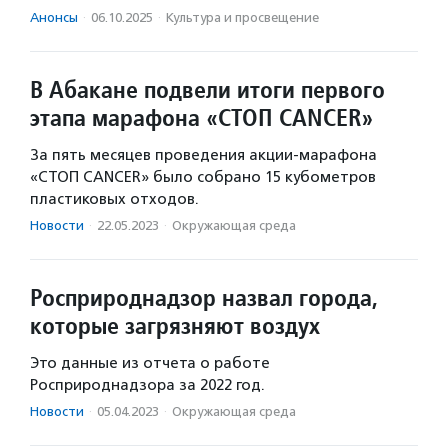
Анонсы
·
06.10.2025
·
Культура и просвещение
В Абакане подвели итоги первого
этапа марафона «СТОП CANCER»
За пять месяцев проведения акции-марафона
«СТОП CANCER» было собрано 15 кубометров
пластиковых отходов.
Новости
·
22.05.2023
·
Окружающая среда
Росприроднадзор назвал города,
которые загрязняют воздух
Это данные из отчета о работе
Росприроднадзора за 2022 год.
Новости
·
05.04.2023
·
Окружающая среда