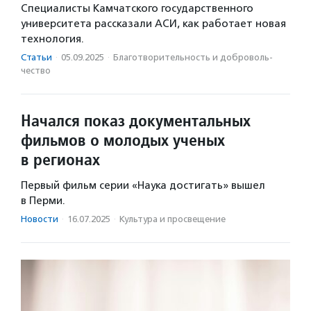
Специалисты Камчатского государственного
университета рассказали АСИ, как работает новая
технология.
Статьи
·
05.09.2025
·
Благотвори­тель­ность и доброволь­
чест­во
Начался показ документальных
фильмов о молодых ученых
в регионах
Первый фильм серии «Наука достигать» вышел
в Перми.
Новости
·
16.07.2025
·
Культура и просвещение