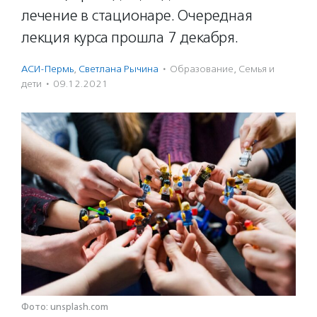
лечение в стационаре. Очередная
лекция курса прошла 7 декабря.
АСИ-Пермь
,
Светлана Рычина
·
Образование
,
Семья и
дети
·
09.12.2021
Фото: unsplash.com