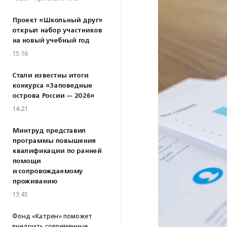
Проект «Школьный друг»
открыл набор участников
на новый учебный год
15:16
Стали известны итоги
конкурса «Заповедные
острова России — 2026»
14:21
Минтруд представил
программы повышения
квалификации по ранней
помощи
и сопровождаемому
проживанию
13:45
Фонд «Катрен» поможет
внедрить современные