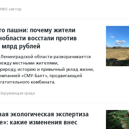
НКО-сектор
то пашни: почему жители
нобласти восстали против
5 млрд рублей
 Ленинградской области разворачивается
между местными жителями,
ироду, историю и привычный уклад жизни,
компанией «СМУ-Балт», продвигающей
гатительного комбината.
Окружающая среда
ая экологическая экспертиза
е»: какие изменения внес