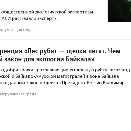
 общественной экологической экспертизы
х АСИ рассказали эксперты.
кружающая среда
ренция «Лес рубят — щепки летят. Чем
й закон для экологии Байкала»
 одобрил закон, разрешающий «сплошную рубку леса» под
ской и Байкало-Амурской магистралей в зоне Байкала
 днях данный закон подписал Президент России Владимир…
Окружающая среда