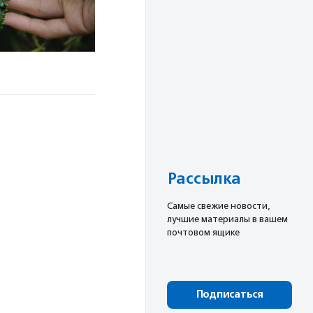
Рассылка
Cамые свежие новости,
лучшие материалы в вашем
почтовом ящике
Подписаться