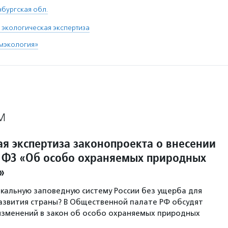
бургская обл.
 экологическая экспертиза
мэкология»
М
я экспертиза законопроекта о внесении
 ФЗ «Об особо охраняемых природных
»
икальную заповедную систему России без ущерба для
азвития страны? В Общественной палате РФ обсудят
изменений в закон об особо охраняемых природных