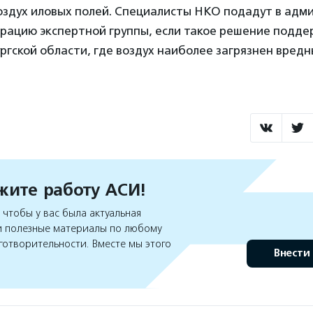
оздух иловых полей. Специалисты НКО подадут в ад
трацию экспертной группы, если такое решение подд
гской области, где воздух наиболее загрязнен вред
ите работу АСИ!
чтобы у вас была актуальная
 полезные материалы по любому
готворительности. Вместе мы этого
Внести