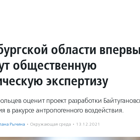
бургской области вперв
ут общественную
ическую экспертизу
ольцев оценит проект разработки Байтугановс
 в ракурсе антропогенного воздействия.
лана Рычина
·
Окружающая среда
·
13.12.2021