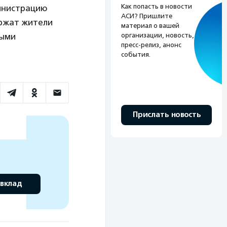
Как попасть в новости
министрацию
АСИ? Пришлите
ержат жители
материал о вашей
ными
организации, новость,
пресс-релиз, анонс
события.
Прислать новость
 вклад