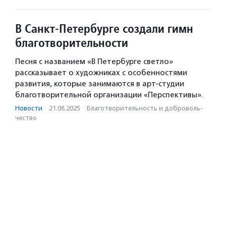
В Cанкт-Петербурге создали гимн
благотворительности
Песня с названием «В Петербурге светло»
рассказывает о художниках с особенностями
развития, которые занимаются в арт-студии
благотворительной организации «Перспективы».
Новости
·
21.08.2025
·
Благотвори­тель­ность и доброволь­
чест­во