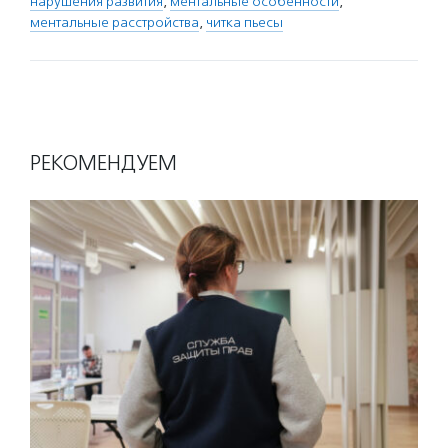
нарушения развития
,
ментальные особенности
,
ментальные расстройства
,
читка пьесы
РЕКОМЕНДУЕМ