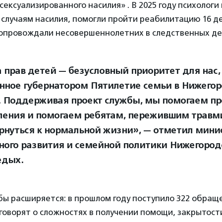
ексуализированного насилия» . В 2025 году психологи
 случаям насилия, помогли пройти реабилитацию 16 
сопровождали несовершеннолетних в следственных де
 прав детей — безусловный приоритет для нас,
нное губернатором Пятилетие семьи в Нижегор
. Поддерживая проект службы, мы помогаем п
ления и помогаем ребятам, пережившим трав
ернуться к нормальной жизни», — отметил мини
ного развития и семейной политики Нижегород
едых.
ы расширяется: в прошлом году поступило 322 обраще
говорят о сложностях в получении помощи, закрытост