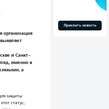
:
Прислать новость
я организация
 выявляет
скве и Санкт-
гляд, именно в
исимыми, а
для защиты
этот статус,