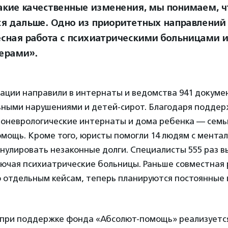
акие качественные изменения, мы понимаем, ч
ся дальше. Одно из приоритетных направлений 
есная работа с психиатрическими больницами и
ерами».
ации направили в интернаты и ведомства 941 докумен
ьными нарушениями и детей-сирот. Благодаря поддер
ихоневрологические интернаты и дома ребенка — семь
мощь. Кроме того, юристы помогли 14 людям с мента
нулировать незаконные долги. Специалисты 555 раз в
лючая психиатрические больницы. Раньше совместная
о отдельным кейсам, теперь планируются постоянные
 при поддержке фонда «Абсолют-помощь» реализуетс