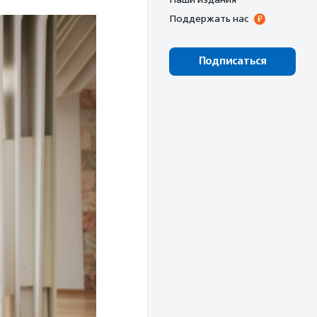
Поддержать нас
Подписаться