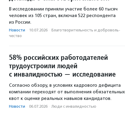
В исследовании приняли участие более 60 тысяч
человек из 105 стран, включая 522 респондента
из России.
Новости
·
10.07.2026
·
Благотвори­тель­ность и доброволь­
чест­во
58% российских работодателей
трудоустроили людей
с инвалидностью — исследование
Согласно обзору, в условиях кадрового дефицита
компании переходят от выполнения обязательных
квот к оценке реальных навыков кандидатов.
Новости
·
06.07.2026
·
Люди с инвалидностью