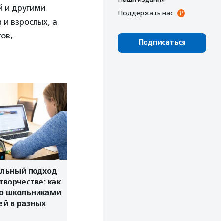
й и другими
Поддержать нас
 и взрослых, а
ов,
Подписаться
льный подход
творчестве: как
со школьниками
ей в разных