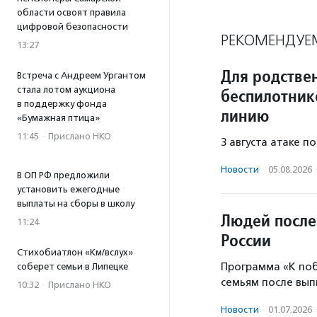
области освоят правила
цифровой безопасности
РЕКОМЕНДУЕ
13:27
Для родстве
Встреча с Андреем Ургантом
стала лотом аукциона
беспилотник
в поддержку фонда
линию
«Бумажная птица»
11:45
·
Прислано НКО
3 августа атаке п
Новости
·
05.08.2026
В ОП РФ предложили
установить ежегодные
выплаты на сборы в школу
Людей после
11:24
России
Стихобиатлон «Км/вслух»
Программа «К по
соберет семьи в Липецке
семьям после вып
10:32
·
Прислано НКО
Новости
·
01.07.2026