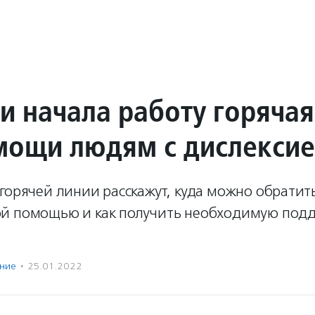
ии начала работу горяча
мощи людям с дислекси
горячей линии расскажут, куда можно обратить
й помощью и как получить необходимую подд
ние
·
25.01.2022