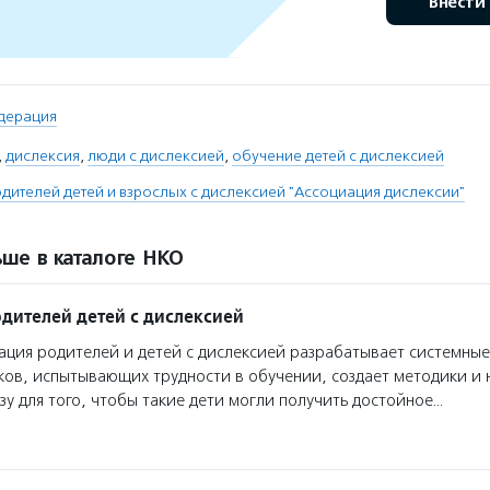
Внести
дерация
,
дислексия
,
люди с дислексией
,
обучение детей с дислексией
дителей детей и взрослых с дислексией "Ассоциация дислексии"
ше в каталоге НКО
дителей детей с дислексией
ция родителей и детей с дислексией разрабатывает системные
ков, испытывающих трудности в обучении, создает методики и 
зу для того, чтобы такие дети могли получить достойное…