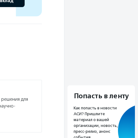
 вклад
Попасть в ленту
 решения для
научно-
Как попасть в новости
АСИ? Пришлите
материал о вашей
организации, новость,
пресс-релиз, анонс
события.