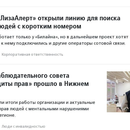
«ЛизаАлерт» открыли линию для поиска
юдей с коротким номером
ботает только у «Билайна», но в дальнейшем проект хотят
 к нему подключились и другие операторы сотовой связи.
·
Корпоративная ответственность
аблюдательного совета
иты прав» прошло в Нижнем
ли итоги работы организации и актуальные
прав людей с ментальными нарушениями
егионе.
·
Люди с инвалидностью