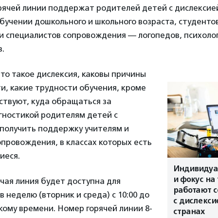
рячей линии поддержат родителей детей с дислексие
бучении дошкольного и школьного возраста, студентов
и специалистов сопровождения — логопедов, психолог
.
то такое дислексия, каковы причины
и, какие трудности обучения, кроме
ствуют, куда обращаться за
гностикой родителям детей с
 получить поддержку учителям и
провождения, в классах которых есть
иеся.
Индивидуа
и фокус на 
чая линия будет доступна для
работают 
в неделю (вторник и среда) с 10:00 до
с дислекси
скому времени. Номер горячей линии 8-
странах