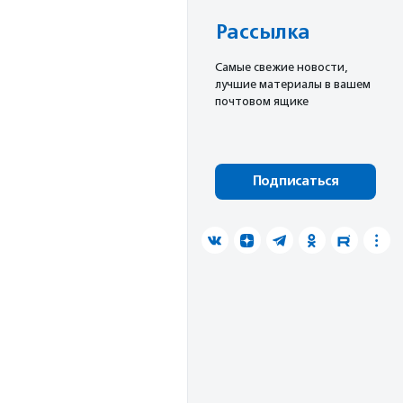
Рассылка
Cамые свежие новости,
лучшие материалы в вашем
почтовом ящике
Подписаться