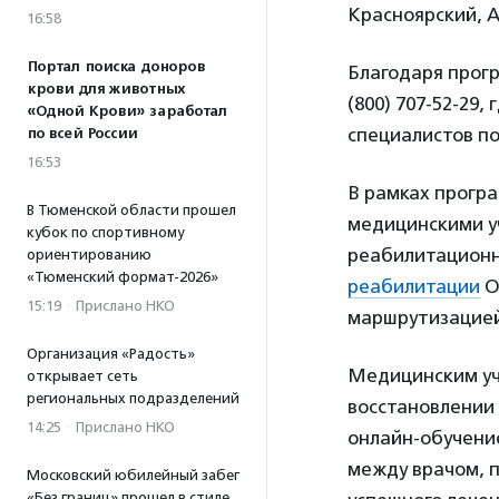
Красноярский, А
16:58
Портал поиска доноров
Благодаря прогр
крови для животных
(800) 707-52-29
«Одной Крови» заработал
специалистов по
по всей России
16:53
В рамках прогр
В Тюменской области прошел
медицинскими у
кубок по спортивному
реабилитационн
ориентированию
«Тюменский формат-2026»
реабилитации
О
15:19
·
Прислано НКО
маршрутизацией
Организация «Радость»
Медицинским уч
открывает сеть
региональных подразделений
восстановлении 
14:25
·
Прислано НКО
онлайн-обучени
между врачом, п
Московский юбилейный забег
«Без границ» прошел в стиле