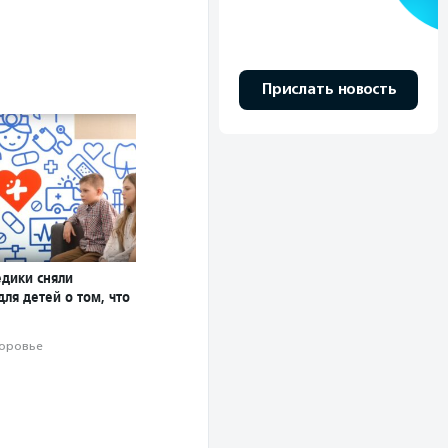
Прислать новость
дики сняли
ля детей о том, что
оровье