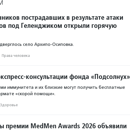
М
нников пострадавших в результате атаки
ов под Геленджиком открыли горячую
одверглось село Архипо‑Осиповка.
·
Права человека
экспресс-консультации фонда «Подсолнух»
ми иммунитета и их близкие могут получить бесплатные
ормате «скорой помощи».
Здоровье
ы премии MedMen Awards 2026 объявили