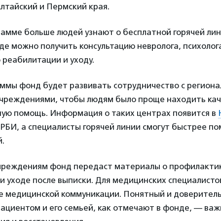
лтайский и Пермский края.
амме больше людей узнают о бесплатной горячей лини
, где можно получить консультацию невролога, психолог
 реабилитации и уходу.
аммы фонд будет развивать сотрудничество с регион
чреждениями, чтобы людям было проще находить ка
ую помощь. Информация о таких центрах появится в
РБИ, а специалисты горячей линии смогут быстрее по
.
реждениям фонд передаст материалы о профилактик
и уходе после выписки. Для медицинских специалисто
е медицинской коммуникации. Понятный и доверитель
ациентом и его семьей, как отмечают в фонде, — важ