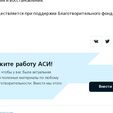
ия и восстановления.
ествляется при поддержке Благотворительного фонд
ите работу АСИ!
чтобы у вас была актуальная
 полезные материалы по любому
готворительности. Вместе мы этого
Внести
дерация