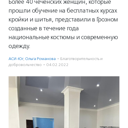
Более 40 чеченских женщин, которые
прошли обучение на бесплатных курсах
кройки и шитья, представили в Грозном
созданные в течение года
национальные костюмы и современную
одежду.
АСИ-Юг
,
Ольга Романова
·
Благотвори­тель­ность и
доброволь­чест­во
·
04.02.2022