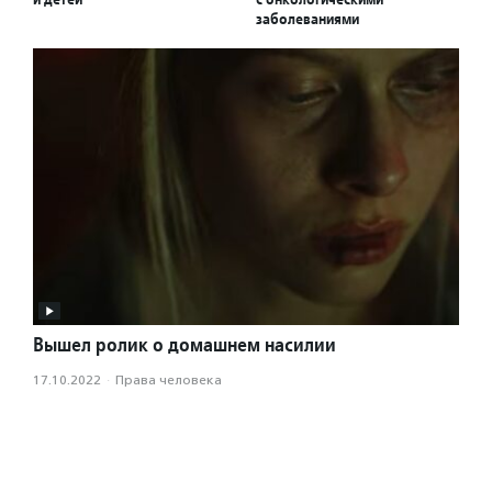
заболеваниями
Вышел ролик о домашнем насилии
17.10.2022
·
Права человека