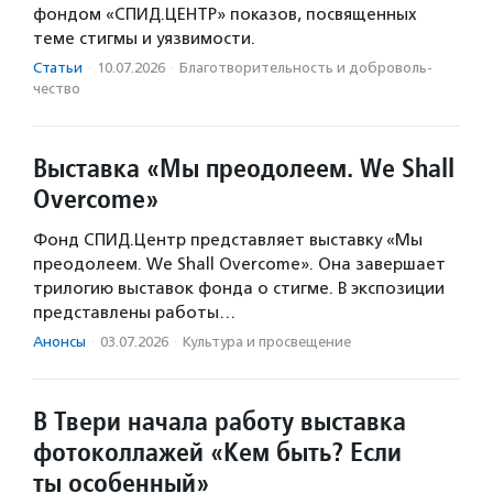
фондом «СПИД.ЦЕНТР» показов, посвященных
теме стигмы и уязвимости.
Статьи
·
10.07.2026
·
Благотвори­тель­ность и доброволь­
чест­во
Выставка «Мы преодолеем. We Shall
Overcome»
Фонд СПИД.Центр представляет выставку «Мы
преодолеем. We Shall Overcome». Она завершает
трилогию выставок фонда о стигме. В экспозиции
представлены работы…
Анонсы
·
03.07.2026
·
Культура и просвещение
В Твери начала работу выставка
фотоколлажей «Кем быть? Если
ты особенный»