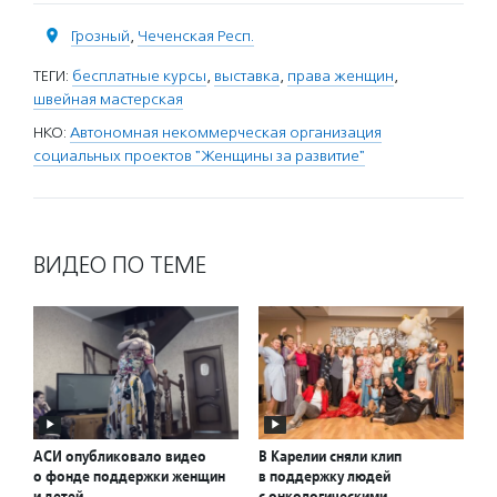
Грозный
,
Чеченская Респ.
ТЕГИ:
бесплатные курсы
,
выставка
,
права женщин
,
швейная мастерская
НКО:
Автономная некоммерческая организация
социальных проектов "Женщины за развитие"
ВИДЕО ПО ТЕМЕ
АСИ опубликовало видео
В Карелии сняли клип
о фонде поддержки женщин
в поддержку людей
и детей
с онкологическими