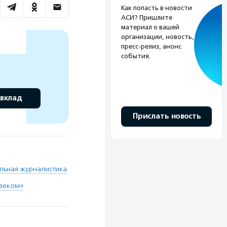
Как попасть в новости
АСИ? Пришлите
материал о вашей
организации, новость,
пресс-релиз, анонс
события.
 вклад
Прислать новость
льная журналистика
овеком»