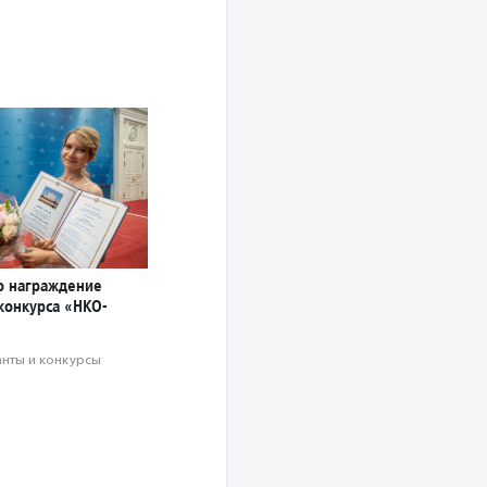
о награждение
конкурса «НКО-
анты и конкурсы