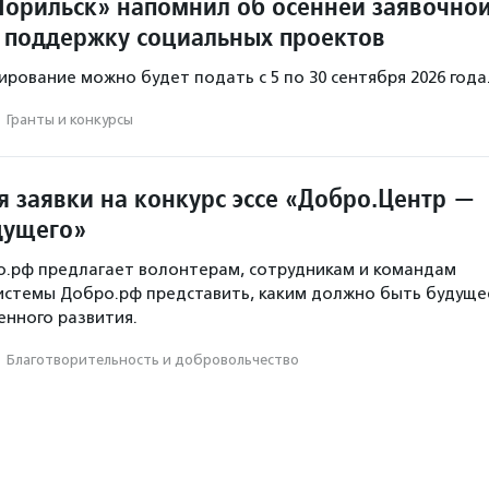
орильск» напомнил об осенней заявочно
 поддержку социальных проектов
ирование можно будет подать с 5 по 30 сентября 2026 года
·
Гранты и конкурсы
 заявки на конкурс эссе «Добро.Центр —
дущего»
о.рф предлагает волонтерам, сотрудникам и командам
истемы Добро.рф представить, каким должно быть будуще
нного развития.
·
Благотвори­тель­ность и доброволь­чест­во