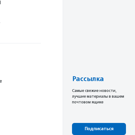
й
.
Рассылка
е
Cамые свежие новости,
лучшие материалы в вашем
почтовом ящике
Подписаться