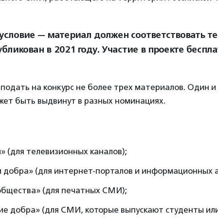
 условие — материал должен соответствовать т
бликован в 2021 году. Участие в проекте беспла
подать на конкурс не более трех материалов. Один и
жет быть выдвинут в разных номинациях.
» (для телевизионных каналов);
 добра» (для интернет-порталов и информационных а
общества» (для печатных СМИ);
ие добра» (для СМИ, которые выпускают студенты ил