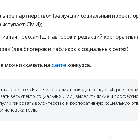
льное партнерство» (за лучший социальный проект, 
 выступает СМИ);
тивная пресса» (для авторов и редакций корпоративн
ра» (для блогеров и пабликов в социальных сетях).
ие можно скачать на
сайте
конкурса.
ных проектов «Быть человеком» проводит конкурс «Герои пера» 
казать весь спектр социальных СМИ, выделить яркие и професси
пуляризировать волонтерство и корпоративную социальную отв
ж человека труда.