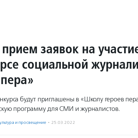
 прием заявок на участи
урсе социальной журнал
 пера»
нкурса будут приглашены в «Школу героев пер
скую программу для СМИ и журналистов.
ультура и просвещение
·
25.03.2022