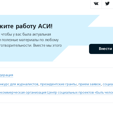
ите работу АСИ!
чтобы у вас была актуальная
 полезные материалы по любому
готворительности. Вместе мы этого
Внести
дерация
нкурс для журналистов
,
президентские гранты
,
прием заявок
,
социа
коммерческая организация Центр социальных проектов «Быть чел