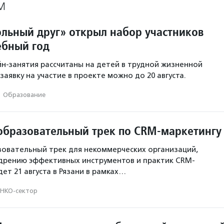
М
льный друг» открыл набор участников
ебный год
н-занятия рассчитаны на детей в трудной жизненной
заявку на участие в проекте можно до 20 августа.
·
Образование
образовательный трек по CRM-маркетингу
овательный трек для некоммерческих организаций,
дрению эффективных инструментов и практик CRM-
ет 21 августа в Рязани в рамках…
НКО-сектор