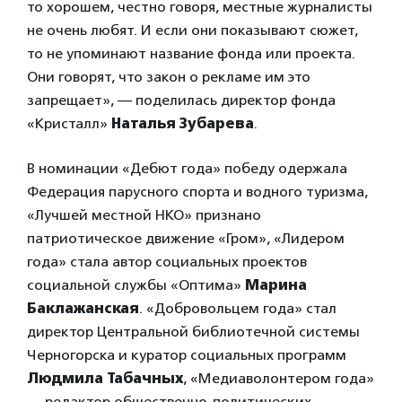
то хорошем, честно говоря, местные журналисты
не очень любят. И если они показывают сюжет,
то не упоминают название фонда или проекта.
Они говорят, что закон о рекламе им это
запрещает», — поделилась директор фонда
«Кристалл»
Наталья Зубарева
.
В номинации «Дебют года» победу одержала
Федерация парусного спорта и водного туризма,
«Лучшей местной НКО» признано
патриотическое движение «Гром», «Лидером
года» стала автор социальных проектов
социальной службы «Оптима»
Марина
Баклажанская
. «Добровольцем года» стал
директор Центральной библиотечной системы
Черногорска и куратор социальных программ
Людмила Табачных
, «Медиаволонтером года»
— редактор общественно-политических