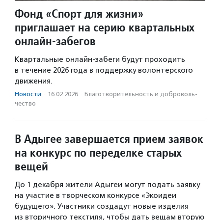
Фонд «Спорт для жизни»
приглашает на серию квартальных
онлайн-забегов
Квартальные онлайн-забеги будут проходить
в течение 2026 года в поддержку волонтерского
движения.
Новости
·
16.02.2026
·
Благотвори­тель­ность и доброволь­
чест­во
В Адыгее завершается прием заявок
на конкурс по переделке старых
вещей
До 1 декабря жители Адыгеи могут подать заявку
на участие в творческом конкурсе «Экоидеи
будущего». Участники создадут новые изделия
из вторичного текстиля, чтобы дать вещам вторую