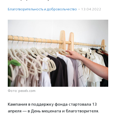
Благотвори­тель­ность и доброволь­чест­во
·
13.04.2022
Фото: pexels.com
Кампания в поддержку фонда стартовала 13
апреля — в День мецената и благотворителя.