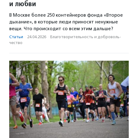
и любви
В Москве более 250 контейнеров фонда «Второе
дыхание», в которые люди приносят ненужные
вещи. Что происходит со всем этим дальше?
Статьи
·
24.04.2026
·
Благотвори­тель­ность и доброволь­
чест­во