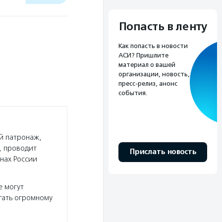
Попасть в ленту
Как попасть в новости
АСИ? Пришлите
материал о вашей
организации, новость,
пресс-релиз, анонс
события.
й патронаж,
, проводит
Прислать новость
нах России
е могут
гать огромному