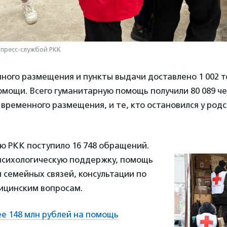
пресс-службой РКК
ного размещения и пункты выдачи доставлено 1 002 
мощи. Всего гуманитарную помощь получили 80 089 чел
 временного размещения, и те, кто остановился у род
ю РКК поступило 16 748 обращений.
психологическую поддержку, помощь
 семейных связей, консультации по
ицинским вопросам.
е 148 млн рублей на помощь