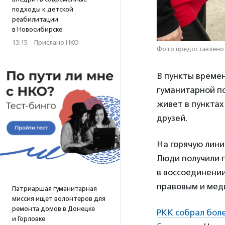
подходы к детской
реабилитации
в Новосибирске
13:15
·
Прислано НКО
Фото предоставлено 
В пункты времен
гуманитарной по
живет в пунктах
друзей.
На горячую лини
Люди получили 
в воссоединении
правовым и мед
Патриаршая гуманитарная
миссия ищет волонтеров для
ремонта домов в Донецке
РКК собрал боле
и Горловке