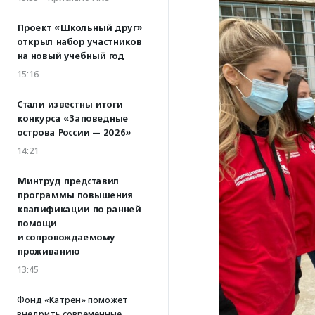
Проект «Школьный друг»
открыл набор участников
на новый учебный год
15:16
Стали известны итоги
конкурса «Заповедные
острова России — 2026»
14:21
Минтруд представил
программы повышения
квалификации по ранней
помощи
и сопровождаемому
проживанию
13:45
Фонд «Катрен» поможет
внедрить современные