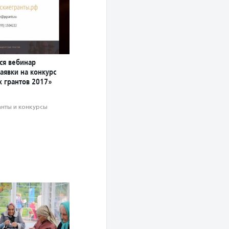
ся вебинар
аявки на конкурс
х грантов 2017»
анты и конкурсы