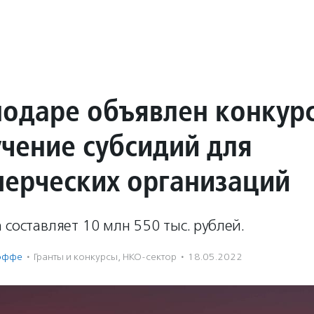
нодаре объявлен конкур
учение субсидий для
ерческих организаций
 составляет 10 млн 550 тыс. рублей.
оффе
·
Гранты и конкурсы
,
НКО-сектор
·
18.05.2022