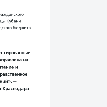
ражданского
ицы Кубани
одского бюджета
иентированные
аправлена на
итание и
нравственное
ний», —
и Краснодара