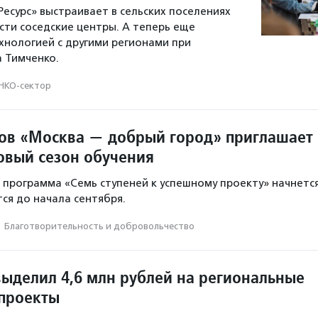
Ресурс» выстраивает в сельских поселениях
сти соседские центры. А теперь еще
ехнологией с другими регионами при
 Тимченко.
НКО-сектор
ов «Москва — добрый город» приглашает
овый сезон обучения
программа «Семь ступеней к успешному проекту» начнетс
тся до начала сентября.
·
Благотвори­тель­ность и доброволь­чест­во
выделил 4,6 млн рублей на региональные
проекты