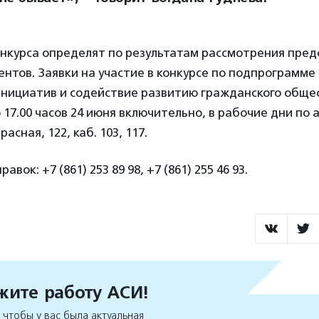
нкурса определят по результатам рассмотрения пред
нтов. Заявки на участие в конкурсе по подпрограмм
нициатив и содействие развитию гражданского обще
17.00 часов 24 июня включительно, в рабочие дни по ад
асная, 122, каб. 103, 117.
вок: +7 (861) 253 89 98, +7 (861) 255 46 93.
ите работу АСИ!
чтобы у вас была актуальная