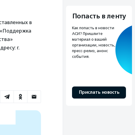
Попасть в ленту
ставленных в
Как попасть в новости
е «Поддержка
АСИ? Пришлите
ства»
материал о вашей
организации, новость,
ресу: г.
пресс-релиз, анонс
события.
Прислать новость