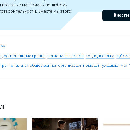
 полезные материалы по любому
готворительности. Вместе мы этого
Внести
кр.
О
,
региональные гранты
,
региональные НКО
,
соцподдержка
,
субсид
я региональная общественная организация помощи нуждающимся
МЕ