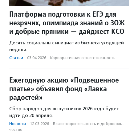
Платформа подготовки к ЕГЭ для
незрячих, олимпиада знаний о ЗОЖ
и добрые пряники — дайджест КСО
Десять социальных инициатив бизнеса уходящей
недели.
Статьи
·
03.04.2026
·
Корпоративная ответственность
Ежегодную акцию «Подвешенное
платье» объявил фонд «Лавка
радостей»
Сбор нарядов для выпускников 2026 года будет
идти до 20 апреля.
Новости
·
12.03.2026
·
Благотвори­тель­ность и доброволь­
чест­во