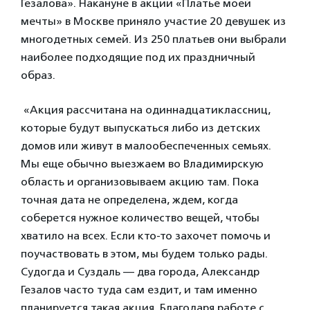
Гезалова». Накануне в акции «Платье моей
мечты» в Москве приняло участие 20 девушек из
многодетных семей. Из 250 платьев они выбрали
наиболее подходящие под их праздничный
образ.
«Акция рассчитана на одиннадцатиклассниц,
которые будут выпускаться либо из детских
домов или живут в малообеспеченных семьях.
Мы еще обычно выезжаем во Владимирскую
область и организовываем акцию там. Пока
точная дата не определена, ждем, когда
соберется нужное количество вещей, чтобы
хватило на всех. Если кто-то захочет помочь и
поучаствовать в этом, мы будем только рады.
Судогда и Суздаль — два города, Александр
Гезалов часто туда сам ездит, и там именно
планируется такая акция. Благодаря работе с