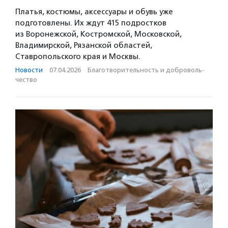
Платья, костюмы, аксессуары и обувь уже
подготовлены. Их ждут 415 подростков
из Воронежской, Костромской, Московской,
Владимирской, Рязанской областей,
Ставропольского края и Москвы.
Новости
·
07.04.2026
·
Благотвори­тель­ность и доброволь­
чест­во