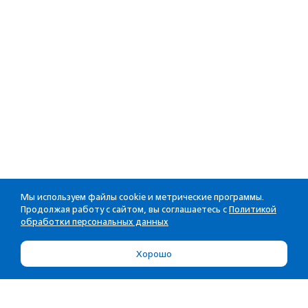
Мы используем файлы cookie и метрические программы.
Продолжая работу с сайтом, вы соглашаетесь с
Политикой
обработки персональных данных
Хорошо