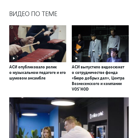
ВИДЕО ПО ТЕМЕ
АСИ опубликовало ролик
АСИ выпустило видеосюжет
о музыкальном педагоге и его
о сотрудничестве фонда
шумовом ансамбле
«Бюро добрых дел», Центра
Вознесенского и компании
VOS’HOD