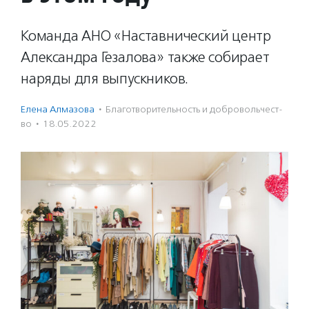
Команда АНО «Наставнический центр
Александра Гезалова» также собирает
наряды для выпускников.
Елена Алмазова
·
Благотвори­тель­ность и доброволь­чест­
во
·
18.05.2022