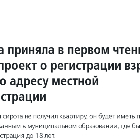
а приняла в первом чтен
проект о регистрации вз
по адресу местной
страции
 сирота не получил квартиру, он будет иметь 
ванным в муниципальном образовании, где бы
страция до 18 лет.