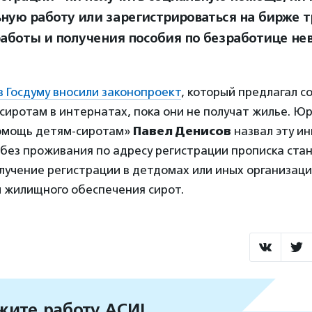
ную работу или зарегистрироваться на бирже т
работы и получения пособия по безработице не
в Госдуму вносили законопроект
, который предлагал с
сиротам в интернатах, пока они не получат жилье. Ю
омощь детям-сиротам»
Павел Денисов
назвал эту и
без проживания по адресу регистрации прописка ста
лучение регистрации в детдомах или иных организаци
 жилищного обеспечения сирот.
ите работу АСИ!