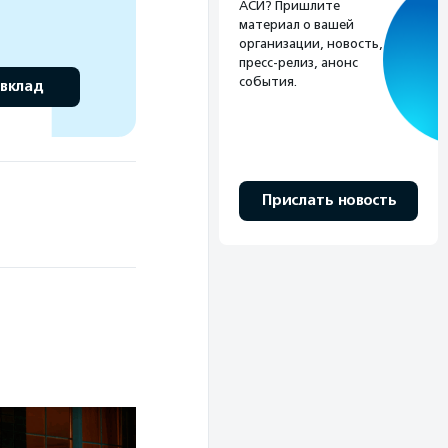
АСИ? Пришлите
материал о вашей
организации, новость,
пресс-релиз, анонс
события.
 вклад
Прислать новость