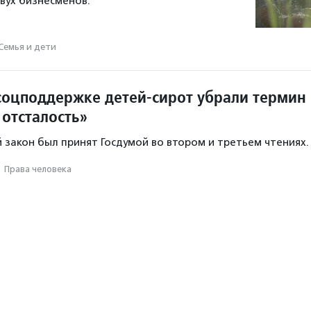
вух бизнесменов.
Семья и дети
 соцподдержке детей-сирот убрали термин
 отсталость»
закон был принят Госдумой во втором и третьем чтениях.
·
Права человека