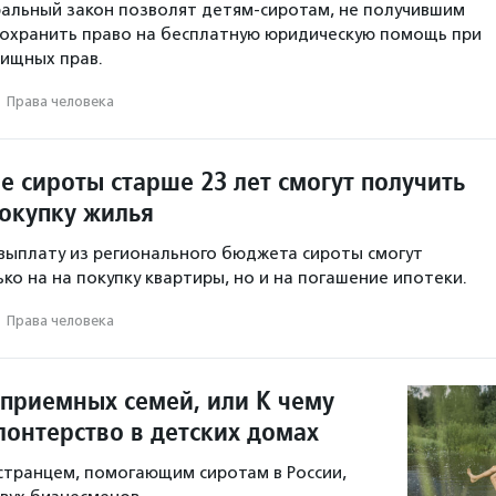
альный закон позволят детям-сиротам, не получившим
 сохранить право на бесплатную юридическую помощь при
ищных прав.
·
Права человека
е сироты старше 23 лет смогут получить
покупку жилья
ыплату из регионального бюджета сироты смогут
ко на на покупку квартиры, но и на погашение ипотеки.
·
Права человека
 приемных семей, или К чему
лонтерство в детских домах
остранцем, помогающим сиротам в России,