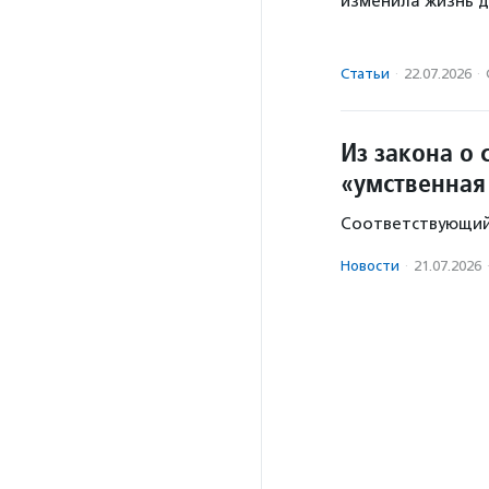
изменила жизнь д
Статьи
·
22.07.2026
·
Из закона о
«умственная
Соответствующий 
Новости
·
21.07.2026