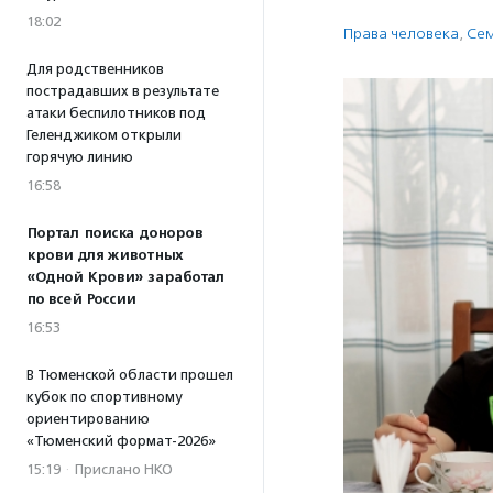
18:02
Права человека
,
Сем
Для родственников
пострадавших в результате
атаки беспилотников под
Геленджиком открыли
горячую линию
16:58
Портал поиска доноров
крови для животных
«Одной Крови» заработал
по всей России
16:53
В Тюменской области прошел
кубок по спортивному
ориентированию
«Тюменский формат-2026»
15:19
·
Прислано НКО