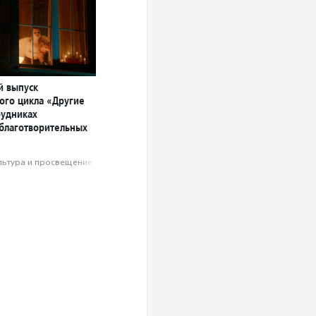
й выпуск
ого цикла «Другие
рудниках
 благотворительных
льтура и просвещение