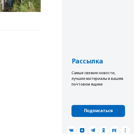
Рассылка
Cамые свежие новости,
лучшие материалы в вашем
почтовом ящике
Подписаться