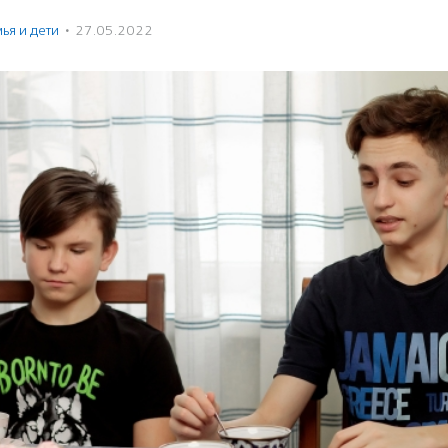
ья и дети
·
27.05.2022