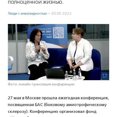
полноценной жизнью.
Люди с инвалидностью
·
30.05.2022
Фото: онлайн-трансляция конференции
27 мая в Москве прошла ежегодная конференция,
посвященная БАС (боковому амиотрофическому
склерозу). Конференцию организовал фонд