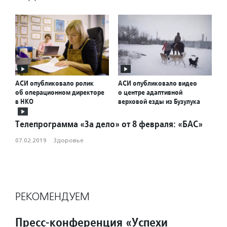
АСИ опубликовало ролик
АСИ опубликовало видео
об операционном директоре
о центре адаптивной
в НКО
верховой езды из Бузулука
Телепрограмма «За дело» от 8 февраля: «БАС»
07.02.2019
·
Здоровье
РЕКОМЕНДУЕМ
Пресс-конференция «Успехи