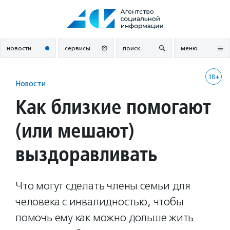
Перейти
к
содержанию
новости
сервисы
поиск
меню
18+
Новости
Как близкие помогают
(или мешают)
выздоравливать
Что могут сделать члены семьи для
человека с инвалидностью, чтобы
помочь ему как можно дольше жить