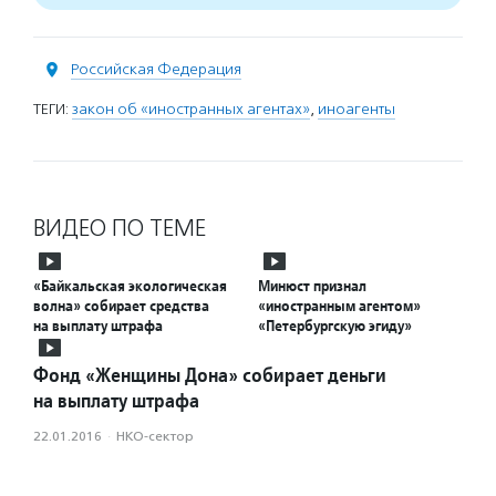
Российская Федерация
ТЕГИ:
закон об «иностранных агентах»
,
иноагенты
ВИДЕО ПО ТЕМЕ
«Байкальская экологическая
Минюст признал
волна» собирает средства
«иностранным агентом»
на выплату штрафа
«Петербургскую эгиду»
Фонд «Женщины Дона» собирает деньги
на выплату штрафа
22.01.2016
·
НКО-сектор