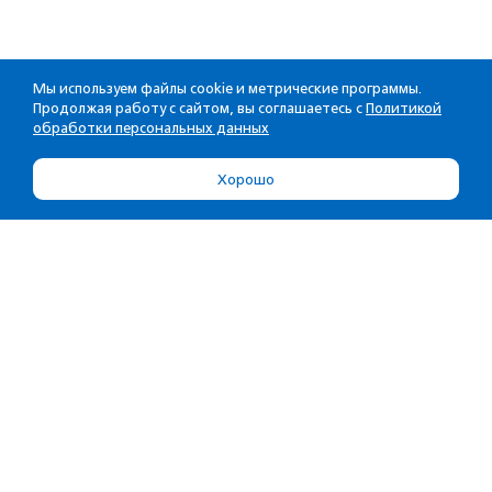
Мы используем файлы cookie и метрические программы.
Продолжая работу с сайтом, вы соглашаетесь с
Политикой
обработки персональных данных
Хорошо