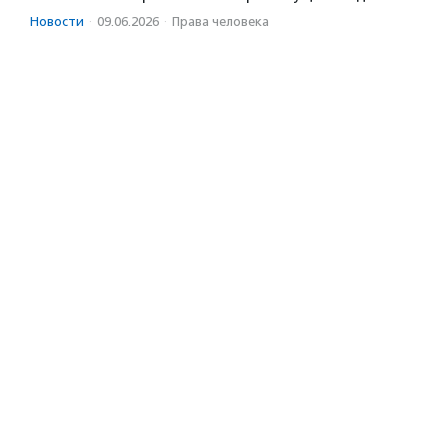
Новости
·
09.06.2026
·
Права человека