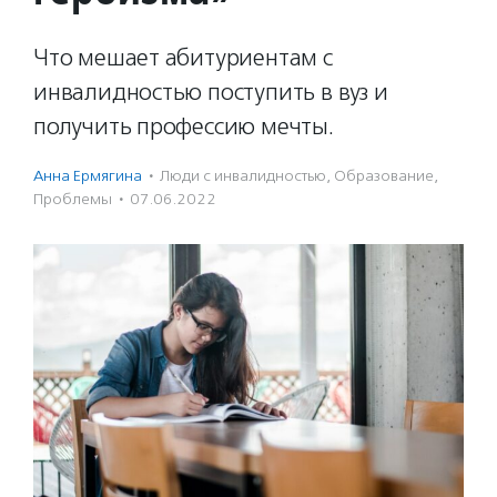
Что мешает абитуриентам с
инвалидностью поступить в вуз и
получить профессию мечты.
Анна Ермягина
·
Люди с инвалидностью
,
Образование
,
Проблемы
·
07.06.2022