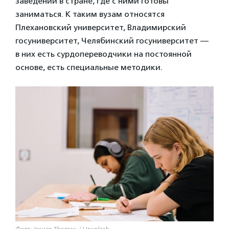
заведений в стране, где с ними готовы
заниматься. К таким вузам относятся
Плехановский университет, Владимирский
госуниверситет, Челябинский госуниверситет —
в них есть сурдопереводчики на постоянной
основе, есть специальные методики.