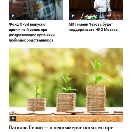
Фонд ОРБИ выпустил
МХТ имени Чехова будет
ироничный ролик про
поддерживать НКО Москвы
раздражающие привычки
любимых родственников
Паскаль Лепин — о некоммерческом секторе