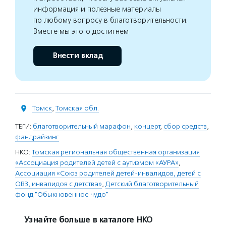
информация и полезные материалы
по любому вопросу в благотворительности.
Вместе мы этого достигнем
Внести вклад
Томск
,
Томская обл.
ТЕГИ:
благотворительный марафон
,
концерт
,
сбор средств
,
фандрайзинг
НКО:
Томская региональная общественная организация
«Ассоциация родителей детей с аутизмом «АУРА»
,
Ассоциация «Союз родителей детей-инвалидов, детей с
ОВЗ, инвалидов с детства»
,
Детский благотворительный
фонд "Обыкновенное чудо"
Узнайте больше в каталоге НКО