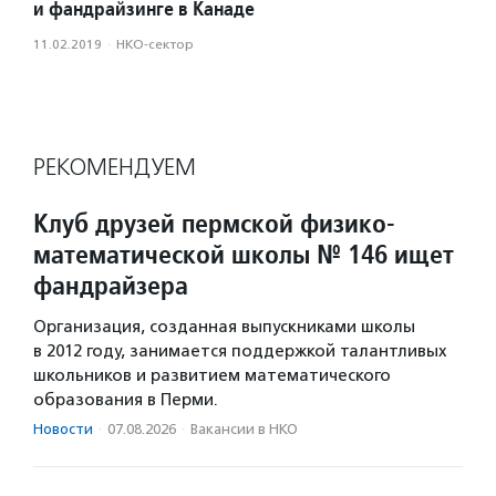
и фандрайзинге в Канаде
11.02.2019
·
НКО-сектор
РЕКОМЕНДУЕМ
Клуб друзей пермской физико-
математической школы № 146 ищет
фандрайзера
Организация, созданная выпускниками школы
в 2012 году, занимается поддержкой талантливых
школьников и развитием математического
образования в Перми.
Новости
·
07.08.2026
·
Вакансии в НКО