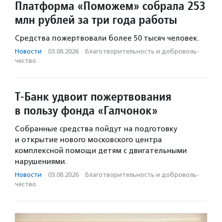
Платформа «Поможем» собрала 253
млн рублей за три года работы
Средства пожертвовали более 50 тысяч человек.
Новости
·
03.08.2026
·
Благотвори­тель­ность и доброволь­
чест­во
Т-Банк удвоит пожертвования
в пользу фонда «Галчонок»
Собранные средства пойдут на подготовку
и открытие нового московского центра
комплексной помощи детям с двигательными
нарушениями.
Новости
·
03.08.2026
·
Благотвори­тель­ность и доброволь­
чест­во