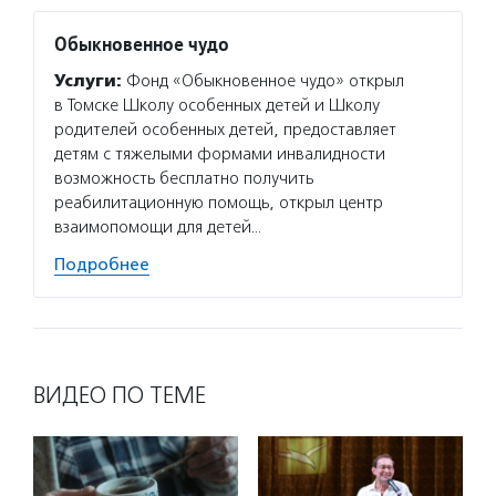
Обыкновенное чудо
Услуги:
Фонд «Обыкновенное чудо» открыл
в Томске Школу особенных детей и Школу
родителей особенных детей, предоставляет
детям с тяжелыми формами инвалидности
возможность бесплатно получить
реабилитационную помощь, открыл центр
взаимопомощи для детей…
Подробнее
ВИДЕО ПО ТЕМЕ