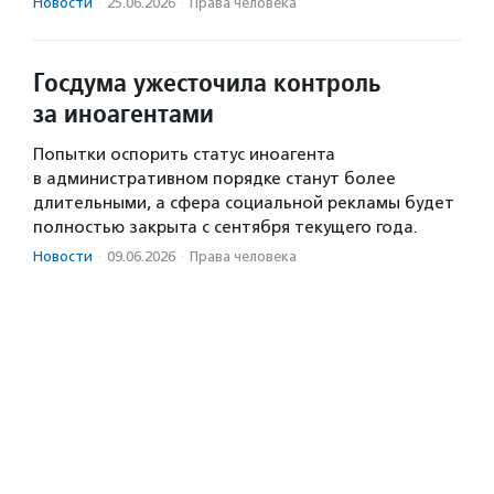
Новости
·
25.06.2026
·
Права человека
Госдума ужесточила контроль
за иноагентами
Попытки оспорить статус иноагента
в административном порядке станут более
длительными, а сфера социальной рекламы будет
полностью закрыта с сентября текущего года.
Новости
·
09.06.2026
·
Права человека