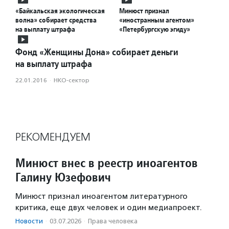
«Байкальская экологическая
Минюст признал
волна» собирает средства
«иностранным агентом»
на выплату штрафа
«Петербургскую эгиду»
Фонд «Женщины Дона» собирает деньги
на выплату штрафа
22.01.2016
·
НКО-сектор
РЕКОМЕНДУЕМ
Минюст внес в реестр иноагентов
Галину Юзефович
Минюст признал иноагентом литературного
критика, еще двух человек и один медиапроект.
Новости
·
03.07.2026
·
Права человека