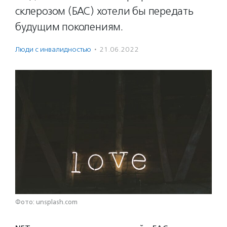
склерозом (БАС) хотели бы передать
будущим поколениям.
Люди с инвалидностью
·
21.06.2022
Фото: unsplash.com