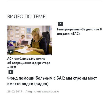
ВИДЕО ПО ТЕМЕ
Телепрограмма «За дело» от 8
февраля: «БАС»
АСИ опубликовало ролик
об операционном директоре
в НКО
Фонд помощи больным с БАС: мы строим мост
вместо лодки (видео)
28.02.2017
·
Люди с инвалидностью