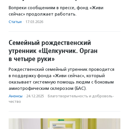
Вопреки сообщениям в прессе, фонд «Живи
сейчас» продолжает работать.
Статьи
·
17.03.2026
Семейный рождественский
утренник «Щелкунчик. Орган
в четыре руки»
Рождественский семейный утренник проводится
в поддержку фонда «Живи сейчас», который
оказывает системную помощь людям с боковым
амиотрофическим склерозом (БАС).
Анонсы
·
24.12.2025
·
Благотвори­тель­ность и доброволь­
чест­во