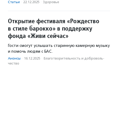
Статьи
·
22.12.2025
·
Здоровье
Открытие фестиваля «Рождество
в стиле барокко» в поддержку
фонда «Живи сейчас»
Гости смогут услышать старинную камерную музыку
и помочь людям с БАС.
Анонсы
·
16.12.2025
·
Благотвори­тель­ность и доброволь­
чест­во