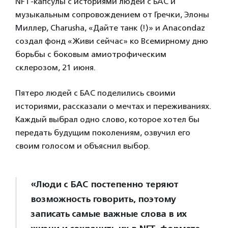
NFT-капсулы с историями людей с БАС и
музыкальным сопровождением от Гречки, Элоны
Миллер, Charusha, «Дайте танк (!)» и Anacondaz
создал фонд «Живи сейчас» ко Всемирному дню
борьбы с боковым амиотрофическим
склерозом, 21 июня.
Пятеро людей с БАС поделились своими
историями, рассказали о мечтах и переживаниях.
Каждый выбрал одно слово, которое хотел бы
передать будущим поколениям, озвучил его
своим голосом и объяснил выбор.
«Люди с БАС постепенно теряют
возможность говорить, поэтому
записать самые важные слова в их