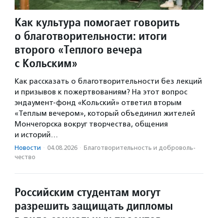
Как культура помогает говорить
о благотворительности: итоги
второго «Теплого вечера
с Кольским»
Как рассказать о благотворительности без лекций
и призывов к пожертвованиям? На этот вопрос
эндаумент-фонд «Кольский» ответил вторым
«Теплым вечером», который объединил жителей
Мончегорска вокруг творчества, общения
и историй…
Новости
·
04.08.2026
·
Благотвори­тель­ность и доброволь­
чест­во
Российским студентам могут
разрешить защищать дипломы