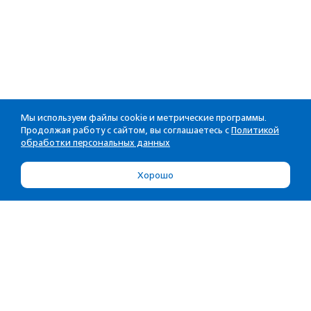
Мы используем файлы cookie и метрические программы.
Продолжая работу с сайтом, вы соглашаетесь с
Политикой
обработки персональных данных
Хорошо