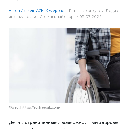
Антон Ивачёв
,
АСИ-Кемерово
·
Гранты и конкурсы
,
Люди с
инвалидностью
,
Социальный спорт
·
05.07.2022
Фото: https://ru.freepik.com/
Дети с ограниченными возможностями здоровья