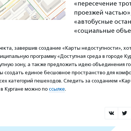
«пересечение трот
проезжей частью»
«автобусные оста
«социальные объе
екта, завершив создание «Карты недоступности», хо
иципальную программу «Доступная среда в городе Ку
упную зону, а также предложить идею объединения г
бы создать единое бесшовное пространство для комф
сех категорий пешеходов. Следить за созданием «Ка
 в Кургане можно по
ссылке
.