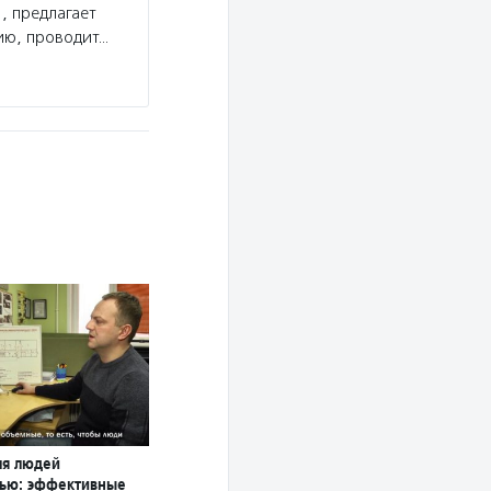
, предлагает
ию, проводит…
ля людей
тью: эффективные