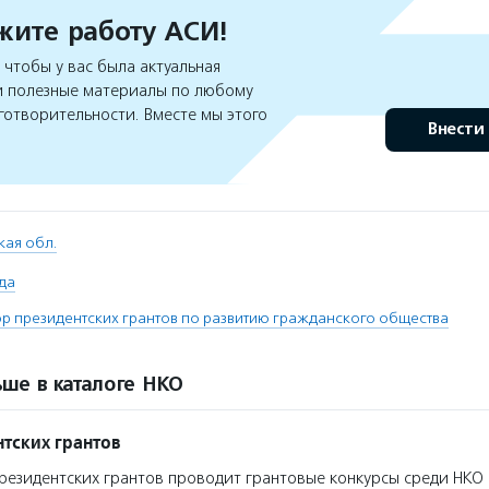
ите работу АСИ!
чтобы у вас была актуальная
 полезные материалы по любому
готворительности. Вместе мы этого
Внести
кая обл.
да
 президентских грантов по развитию гражданского общества
ше в каталоге НКО
тских грантов
езидентских грантов проводит грантовые конкурсы среди НКО 