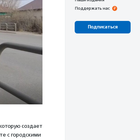
Поддержать нас
Подписаться
 которую создает
те с городскими