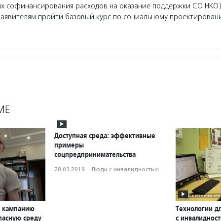
ях софинансирования расходов на оказание поддержки СО НКО)
заявителям пройти базовый курс по социальному проектирован
МЕ
Доступная среда: эффективные
примеры
соцпредпринимательства
28.03.2019
·
Люди с инвалидностью
л кампанию
Технологии д
пасную среду
с инвалиднос