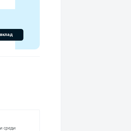
 вклад
и среди