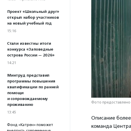
Проект «Школьный друг»
открыл набор участников
на новый учебный год
15:16
Стали известны итоги
конкурса «Заповедные
острова России — 2026»
14:21
Минтруд представил
программы повышения
квалификации по ранней
помощи
и сопровождаемому
Фото предоставлено
проживанию
13:45
Описание более 
Фонд «Катрен» поможет
команда Центра
внедрить современные