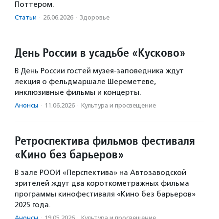
Поттером.
Статьи
·
26.06.2026
·
Здоровье
День России в усадьбе «Кусково»
В День России гостей музея-заповедника ждут
лекция о фельдмаршале Шереметеве,
инклюзивные фильмы и концерты.
Анонсы
·
11.06.2026
·
Культура и просвещение
Ретроспектива фильмов фестиваля
«Кино без барьеров»
В зале РООИ «Перспектива» на Автозаводской
зрителей ждут два короткометражных фильма
программы кинофестиваля «Кино без барьеров»
2025 года.
Анонсы
·
19.05.2026
·
Культура и просвещение