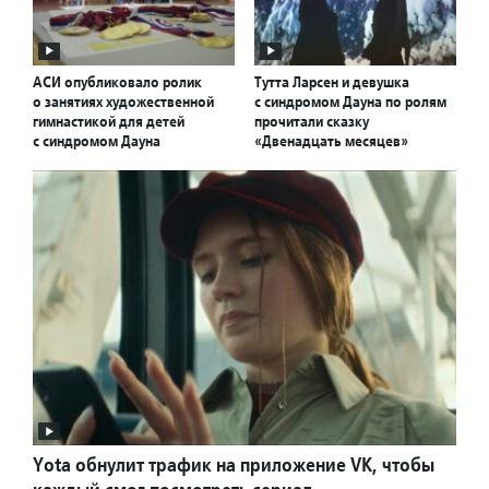
АСИ опубликовало ролик
Тутта Ларсен и девушка
о занятиях художественной
с синдромом Дауна по ролям
гимнастикой для детей
прочитали сказку
с синдромом Дауна
«Двенадцать месяцев»
Yota обнулит трафик на приложение VK, чтобы