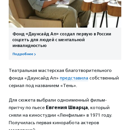
Фонд «Даунсайд Ап» создал первую в России
соцсеть для людей с ментальной
инвалидностью
Подробнее
Театральная мастерская благотворительного
фонда «Даунсайд Ап»
представила
собственный
сериал под названием «Тень».
Для сюжета выбрали одноименный фильм-
притчу по пьесе
Евгения Шварца
, который
сняли на киностудии «Ленфильм» в 1971 году.
Получилась первая киноработа актеров