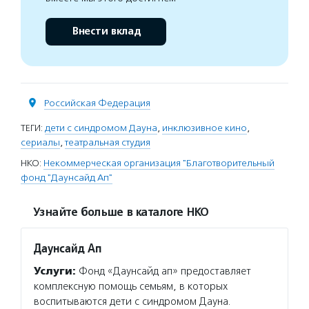
Внести вклад
Российская Федерация
ТЕГИ:
дети с синдромом Дауна
,
инклюзивное кино
,
сериалы
,
театральная студия
НКО:
Некоммерческая организация "Благотворительный
фонд "Даунсайд Ап"
Узнайте больше в каталоге НКО
Даунсайд Ап
Услуги:
Фонд «Даунсайд ап» предоставляет
комплексную помощь семьям, в которых
воспитываются дети с синдромом Дауна.