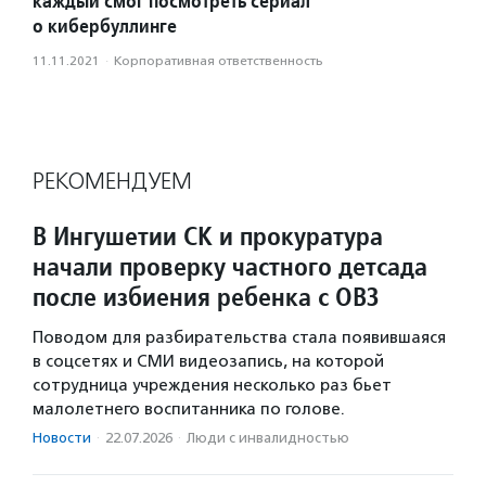
каждый смог посмотреть сериал
о кибербуллинге
11.11.2021
·
Корпоративная ответственность
РЕКОМЕНДУЕМ
В Ингушетии СК и прокуратура
начали проверку частного детсада
после избиения ребенка с ОВЗ
Поводом для разбирательства стала появившаяся
в соцсетях и СМИ видеозапись, на которой
сотрудница учреждения несколько раз бьет
малолетнего воспитанника по голове.
Новости
·
22.07.2026
·
Люди с инвалидностью