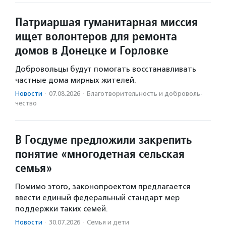
Патриаршая гуманитарная миссия
ищет волонтеров для ремонта
домов в Донецке и Горловке
Добровольцы будут помогать восстанавливать
частные дома мирных жителей.
Новости
·
07.08.2026
·
Благотвори­тель­ность и доброволь­
чест­во
В Госдуме предложили закрепить
понятие «многодетная сельская
семья»
Помимо этого, законопроектом предлагается
ввести единый федеральный стандарт мер
поддержки таких семей.
Новости
·
30.07.2026
·
Семья и дети