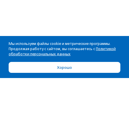
Мы используем файлы cookie и метрические программы.
Продолжая работу с сайтом, вы соглашаетесь с
Политикой
обработки персональных данных
Хорошо