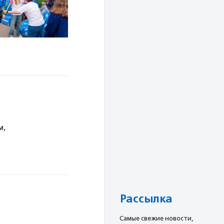
м,
Рассылка
Cамые свежие новости,