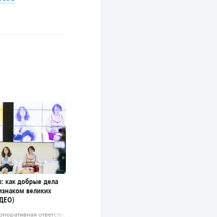
: как добрые дела
изнаком великих
ДЕО)
рпоративная ответственность