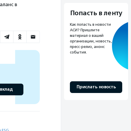
аланс в
Попасть в ленту
Как попасть в новости
АСИ? Пришлите
материал о вашей
организации, новость,
пресс-релиз, анонс
события.
Прислать новость
 вклад
 ESG