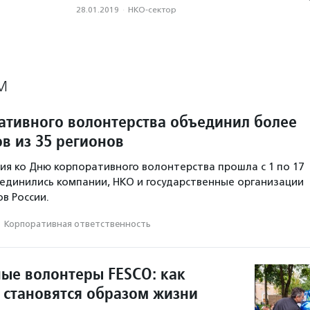
28.01.2019
·
НКО-сектор
М
ативного волонтерства объединил более
в из 35 регионов
ция ко Дню корпоративного волонтерства прошла с 1 по 17
оединились компании, НКО и государственные организации
в России.
·
Корпоративная ответственность
ые волонтеры FESCO: как
 становятся образом жизни