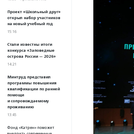
Проект «Школьный друг»
открыл набор участников
на новый учебный год
15:16
Стали известны итоги
конкурса «Заповедные
острова России — 2026»
14:21
Минтруд представил
программы повышения
квалификации по ранней
помощи
и сопровождаемому
проживанию
13:45
Фонд «Катрен» поможет
внедрить современные