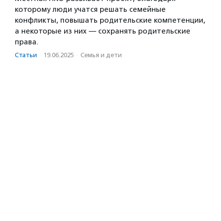
которому люди учатся решать семейные
конфликты, повышать родительские компетенции,
а некоторые из них — сохранять родительские
права.
Статьи
·
19.06.2025
·
Семья и дети