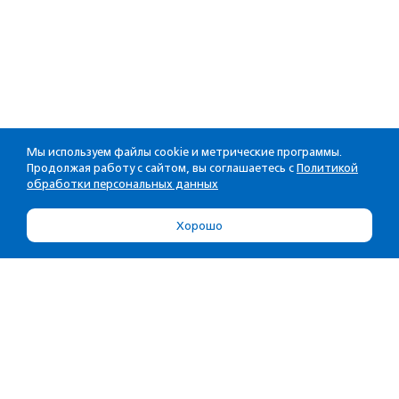
Мы используем файлы cookie и метрические программы.
Продолжая работу с сайтом, вы соглашаетесь с
Политикой
обработки персональных данных
Хорошо