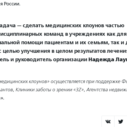
 России.
адача — сделать медицинских клоунов частью
исциплинарных команд в учреждениях как для
альной помощи пациентам и их семьям, так и
с целью улучшения в целом результатов лечения
ель и руководитель организации
Надежда Лау
едицинских клоунов» осуществляется при поддержке Ф
антов, Клиники заботы о зрении «3Z», Агентства недвиж
».