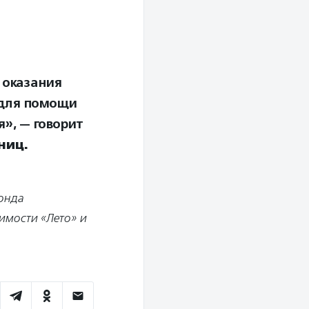
 оказания
 для помощи
», — говорит
ниц.
онда
имости «Лето» и