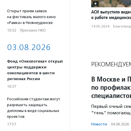
Открыт прием заявок
АСИ выпустило вид
на фестиваль малого кино
о работе медицинск
«Рамка» в Нижнеудинске
14.05.2024
·
Благотвори
10:32
·
Прислано НКО
03.08.2026
Фонд «Онкологика» открыл
РЕКОМЕНДУЕ
центры поддержки
онкопациентов в шести
В Москве и 
регионах России
по профилак
18:37
специалисто
Российским студентам могут
разрешить защищать
Первый очный се
дипломы в виде социальных
“тень“ помогающе
проектов
17:57
Новости
·
04.08.2026