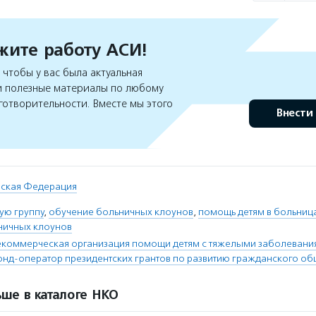
ите работу АСИ!
чтобы у вас была актуальная
 полезные материалы по любому
готворительности. Вместе мы этого
Внести
йская Федерация
ую группу
,
обучение больничных клоунов
,
помощь детям в больниц
ничных клоунов
екоммерческая организация помощи детям с тяжелыми заболевани
нд-оператор президентских грантов по развитию гражданского об
ше в каталоге НКО