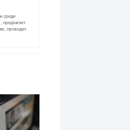
и среди
, предлагает
ию, проводит…