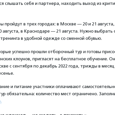
ся слышать себя и партнера, находить выход из крит
 пройдут в трех городах: в Москве — 20 и 21 августа,
 августа, в Краснодаре — 21 августа. Нужно выбрать 
 тренинга в удобной одежде со сменной обувью.
торые успешно прошли отборочный тур и готовы присо
ских клоунов, пригласят на бесплатное обучение. О
кве с сентября по декабрь 2022 года, трижды в месяц
есенье.
ание и питание участники оплачивают самостоятельно
ур обязательна: количество мест ограничено. Заполн
.