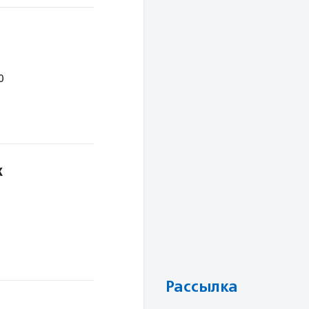
0
х
Рассылка