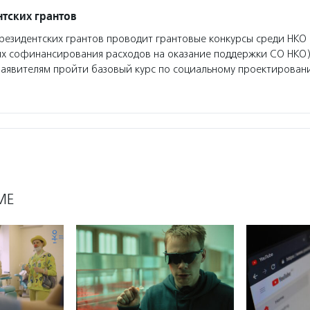
тских грантов
езидентских грантов проводит грантовые конкурсы среди НКО 
ях софинансирования расходов на оказание поддержки СО НКО)
заявителям пройти базовый курс по социальному проектирован
МЕ