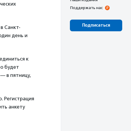
ических
Поддержать нас
Подписаться
 в Санкт-
один день и
единиться к
но будет
 — в пятницу,
. Регистрация
ить анкету