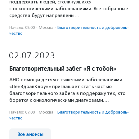
поддержать людей, столкнувшихся
с онкологическими заболеваниями. Все собранные
средства будут направлены…
Начало: 08:00
·
Москва
·
Благотвори­тель­ность и доброволь­
чест­во
02.07.2023
Благотворительный забег «Я с тобой»
АНО помощи детям с тяжелыми заболеваниями
«ЛенЗдравКлоун» приглашает стать частью
благотворительного забега в поддержку тех, кто
борется с онкологическими диагнозами.…
Начало: 07:00
·
Москва
·
Благотвори­тель­ность и доброволь­
чест­во
Все анонсы