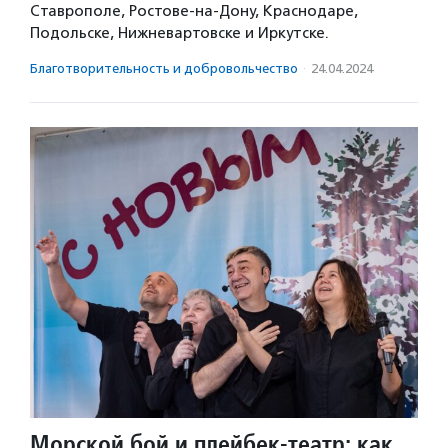
Ставрополе, Ростове-на-Дону, Краснодаре,
Подольске, Нижневартовске и Иркутске.
Благотвори­тель­ность и доброволь­чест­во
·
24.04.2024
Морской бой и плейбек-театр: как