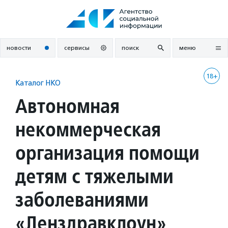
Перейти
к
содержанию
новости
сервисы
поиск
меню
18+
Каталог НКО
Автономная
некоммерческая
организация помощи
детям с тяжелыми
заболеваниями
«Ленздравклоун»