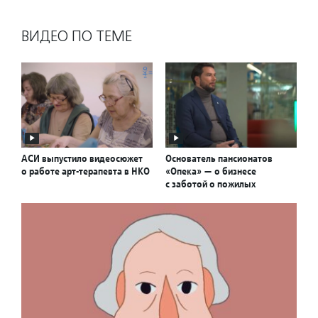
ВИДЕО ПО ТЕМЕ
АСИ выпустило видеосюжет
Основатель пансионатов
о работе арт-терапевта в НКО
«Опека» — о бизнесе
с заботой о пожилых