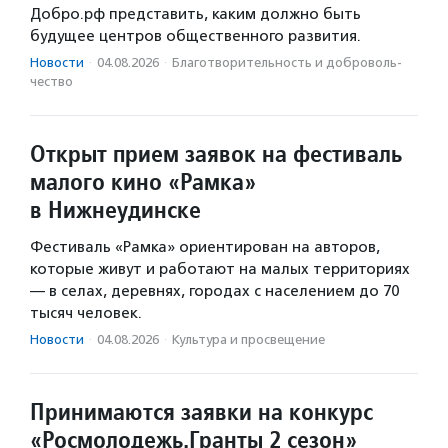
Добро.рф представить, каким должно быть
будущее центров общественного развития.
Новости
·
04.08.2026
·
Благотвори­тель­ность и доброволь­
чест­во
Открыт прием заявок на фестиваль
малого кино «Рамка»
в Нижнеудинске
Фестиваль «Рамка» ориентирован на авторов,
которые живут и работают на малых территориях
— в селах, деревнях, городах с населением до 70
тысяч человек.
Новости
·
04.08.2026
·
Культура и просвещение
Принимаются заявки на конкурс
«Росмолодежь.Гранты 2 сезон»