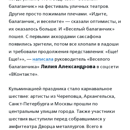
балаганчик» на фестиваль уличных театров.
Другие просто пожимали плечами. «Идите,
балаганчик, и веселите» — сказали оптимисты, и
их оказалось больше. И «Веселый балаганчик»
пошел. С первыми аккордами саксафона
появились зрители, потом все хлопали в ладоши
и требовали продолжения представления: «Еще!
Еще!»», —
написала
руководитель «Веселого
балаганчика»
Лилия Александрова
в соцсети
«ВКонтакте».
Кульминацией праздника стало карнавальное
шествие: артисты из Череповца, Архангельска,
Санкт-Петербурга и Москвы прошли по
центральным улицам города. Также участники
шествия выступили перед собравшимися у
амфитеатра Дворца металлургов. Всего в