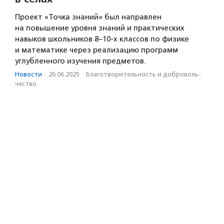
Проект «Точка знаний» был направлен
на повышение уровня знаний и практических
навыков школьников 8–10-х классов по физике
и математике через реализацию программ
углубленного изучения предметов.
Новости
·
26.06.2025
·
Благотвори­тель­ность и доброволь­
чест­во