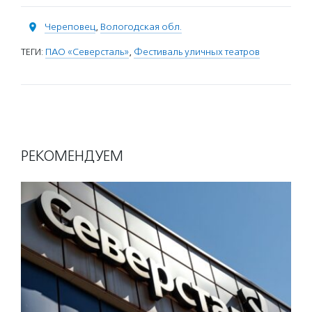
Череповец
,
Вологодская обл.
ТЕГИ:
ПАО «Северсталь»
,
Фестиваль уличных театров
РЕКОМЕНДУЕМ