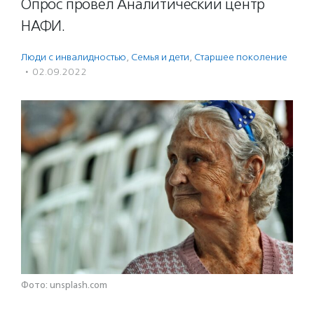
Опрос провел Аналитический центр
НАФИ.
Люди с инвалидностью
,
Семья и дети
,
Старшее поколение
·
02.09.2022
Фото: unsplash.com