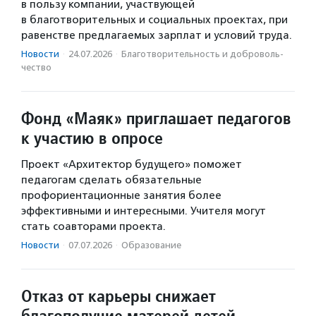
в пользу компании, участвующей
в благотворительных и социальных проектах, при
равенстве предлагаемых зарплат и условий труда.
Новости
·
24.07.2026
·
Благотвори­тель­ность и доброволь­
чест­во
Фонд «Маяк» приглашает педагогов
к участию в опросе
Проект «Архитектор будущего» поможет
педагогам сделать обязательные
профориентационные занятия более
эффективными и интересными. Учителя могут
стать соавторами проекта.
Новости
·
07.07.2026
·
Образование
Отказ от карьеры снижает
благополучие матерей детей