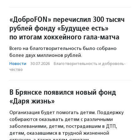
«ДоброFON» перечислил 300 тысяч
рублей фонду «Будущее есть»
по итогам хоккейного гала-матча
Всего на благотворительность было собрано
более двух миллионов рублей.
Новости
·
30.07.2026
·
Благотвори­тель­ность и доброволь­
чест­во
В Брянске появился новый фонд
«Даря жизнь»
Организация будет помогать детям. Поддержку
собираются оказывать детям с различными
заболеваниями, детям, пострадавшим в ДТП,
детям, оказавшимся в трудной жизненной
ситуации, а также детям-сиротам.