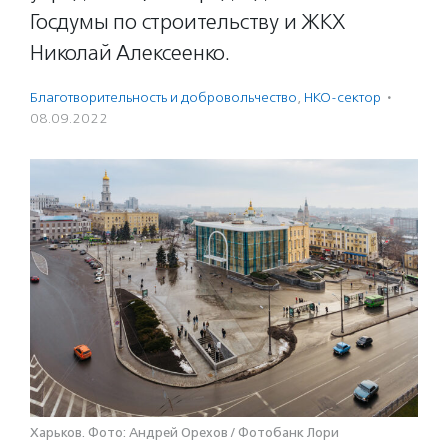
Госдумы по строительству и ЖКХ
Николай Алексеенко.
Благотвори­тель­ность и доброволь­чест­во
,
НКО-сектор
·
08.09.2022
Харьков. Фото: Андрей Орехов / Фотобанк Лори