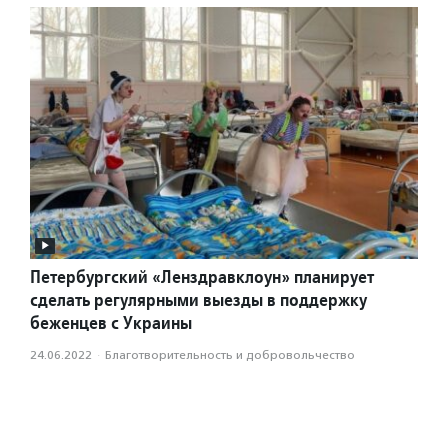
Петербургский «Ленздравклоун» планирует
сделать регулярными выезды в поддержку
беженцев с Украины
24.06.2022
·
Благотвори­тель­ность и доброволь­чест­во