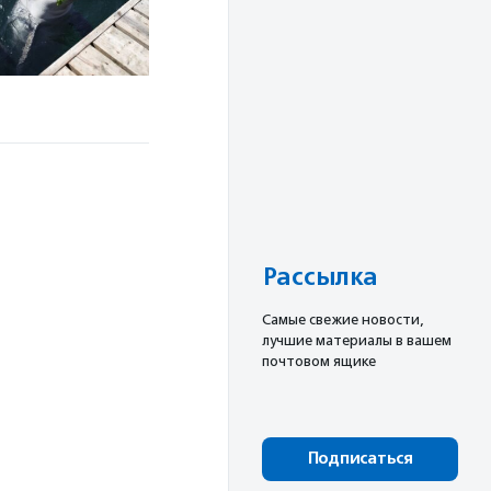
Рассылка
Cамые свежие новости,
лучшие материалы в вашем
почтовом ящике
Подписаться