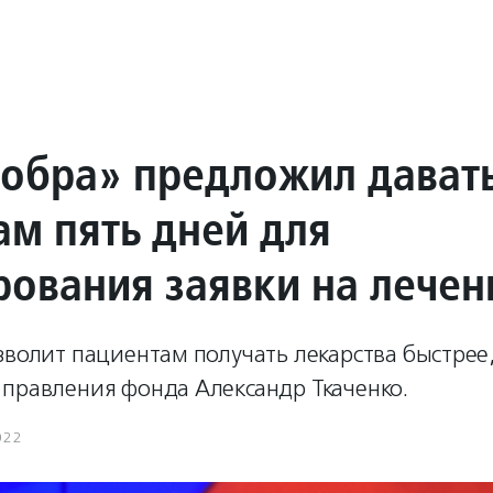
добра» предложил дават
ам пять дней для
ования заявки на лечен
зволит пациентам получать лекарства быстрее,
 правления фонда Александр Ткаченко.
022