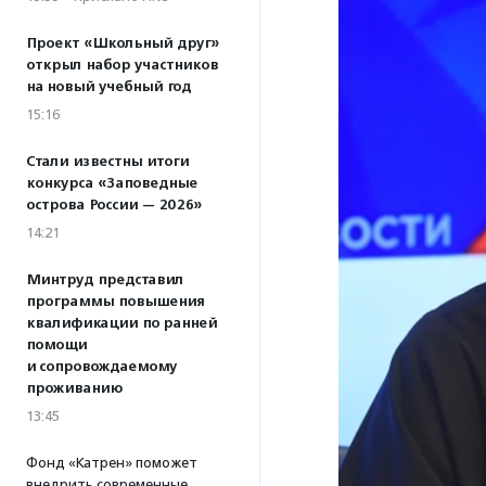
Проект «Школьный друг»
открыл набор участников
на новый учебный год
15:16
Стали известны итоги
конкурса «Заповедные
острова России — 2026»
14:21
Минтруд представил
программы повышения
квалификации по ранней
помощи
и сопровождаемому
проживанию
13:45
Фонд «Катрен» поможет
внедрить современные