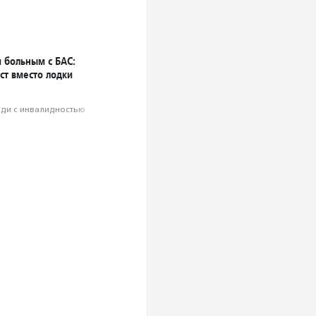
больным с БАС:
ст вместо лодки
ди с инвалидностью