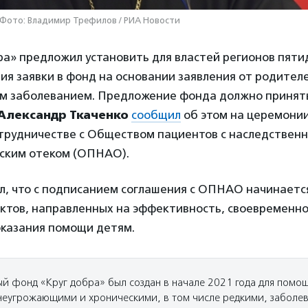
 Фото: Владимир Трефилов / РИА Новости
ра» предложил установить для властей регионов пяти
я заявки в фонд на основании заявления от родител
им заболеванием. Предложение фонда должно принят
Александр Ткаченко
сообщил
об этом на церемони
отрудничестве с Обществом пациентов с наследствен
ским отеком (ОПНАО).
ил, что с подписанием соглашения с ОПНАО начинаетс
ектов, направленных на эффективность, своевременно
оказания помощи детям.
ый фонд «Круг добра» был создан в начале 2021 года для помощ
еугрожающими и хроническими, в том числе редкими, заболе