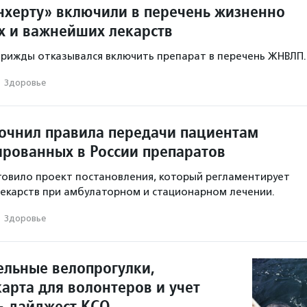
нхерту» включили в перечень жизненно
 и важнейших лекарств
рижды отказывался включить препарат в перечень ЖНВЛП.
·
Здоровье
очнил правила передачи пациентам
ированных в России препаратов
овило проект постановления, который регламентирует
екарств при амбулаторном и стационарном лечении.
·
Здоровье
ельные велопрогулки,
арта для волонтеров и учет
— дайджест КСО