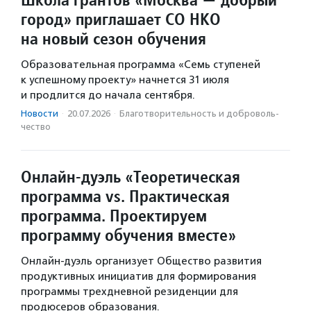
город» приглашает СО НКО
на новый сезон обучения
Образовательная программа «Семь ступеней
к успешному проекту» начнется 31 июля
и продлится до начала сентября.
Новости
·
20.07.2026
·
Благотвори­тель­ность и доброволь­
чест­во
Онлайн-дуэль «Теоретическая
программа vs. Практическая
программа. Проектируем
программу обучения вместе»
Онлайн-дуэль организует Общество развития
продуктивных инициатив для формирования
программы трехдневной резиденции для
продюсеров образования.