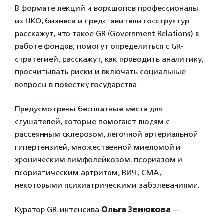
В формате лекций и воркшопов профессионалы
из НКО, бизнеса и представители госструктур
расскажут, что такое GR (Government Relations) в
работе фондов, помогут определиться с GR-
стратегией, расскажут, как проводить аналитику,
просчитывать риски и включать социальные
вопросы в повестку государства.
Предусмотрены бесплатные места для
слушателей, которые помогают людям с
рассеянным склерозом, легочной артериальной
гипертензией, множественной миеломой и
хроническим лимфолейкозом, псориазом и
псориатическим артритом, ВИЧ, СМА,
некоторыми психиатрическими заболеваниями.
Куратор GR-интенсива
Ольга Зенюкова
—