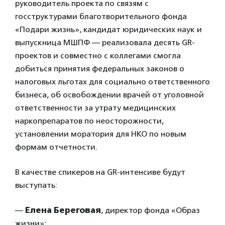
руководитель проекта по связям с
госструктурами благотворительного фонда
«Подари жизнь», кандидат юридических наук и
выпускница МШПФ — реализовала десять GR-
проектов и совместно с коллегами смогла
добиться принятия федеральных законов о
налоговых льготах для социально ответственного
бизнеса, об освобождении врачей от уголовной
ответственности за утрату медицинских
наркопрепаратов по неосторожности,
установлении моратория для НКО по новым
формам отчетности.
В качестве спикеров на GR-интенсиве будут
выступать:
—
Елена Береговая
, директор фонда «Образ
жизни»;