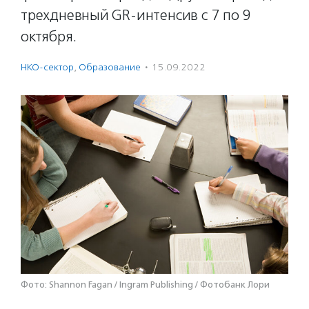
трехдневный GR-интенсив с 7 по 9
октября.
НКО-сектор
,
Образование
·
15.09.2022
Фото: Shannon Fagan / Ingram Publishing / Фотобанк Лори