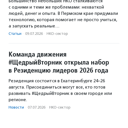
Большинство небольших НКО сталкиваются
с одними и теми же проблемами: нехваткой
людей, денег и опыта. В Пермском крае придумали
технологию, которая помогает не просто учиться,
а запускать реальные…
Статьи
·
09.07.2026
·
НКО-сектор
Команда движения
#ЩедрыйВторник открыла набор
в Резиденцию лидеров 2026 года
Резиденция состоится в Екатеринбурге 24–26
августа. Присоединиться могут все, кто готов
развивать #ЩедрыйВторник в своем городе или
регионе.
Новости
·
07.07.2026
·
НКО-сектор