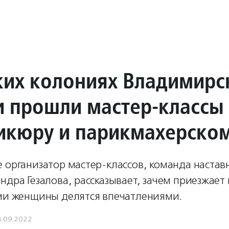
ких колониях Владимирс
и прошли мастер-классы
икюру и парикмахерском
 организатор мастер-классов, команда настав
ндра Гезалова, рассказывает, зачем приезжает
ами женщины делятся впечатлениями.
8.09.2022