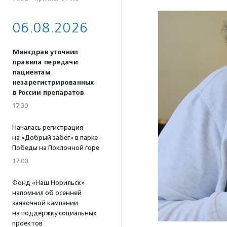
06.08.2026
Минздрав уточнил
правила передачи
пациентам
незарегистрированных
в России препаратов
17:30
Началась регистрация
на «Добрый забег» в парке
Победы на Поклонной горе
17:00
Фонд «Наш Норильск»
напомнил об осенней
заявочной кампании
на поддержку социальных
проектов