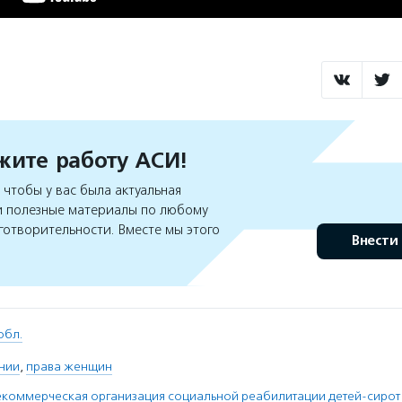
ите работу АСИ!
чтобы у вас была актуальная
 полезные материалы по любому
готворительности. Вместе мы этого
Внести
обл.
нии
,
права женщин
коммерческая организация социальной реабилитации детей-сирот 