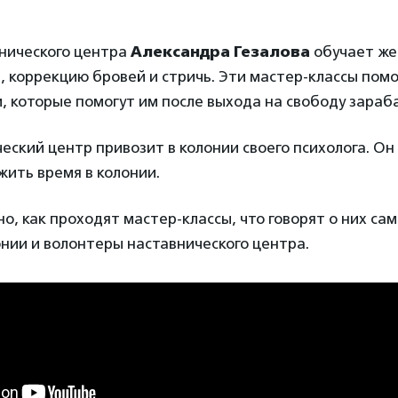
нического центра
Александра Гезалова
обучает же
, коррекцию бровей и стричь. Эти мастер-классы по
, которые помогут им после выхода на свободу зараб
еский центр привозит в колонии своего психолога. Он
ить время в колонии.
но, как проходят мастер-классы, что говорят о них с
нии и волонтеры наставнического центра.