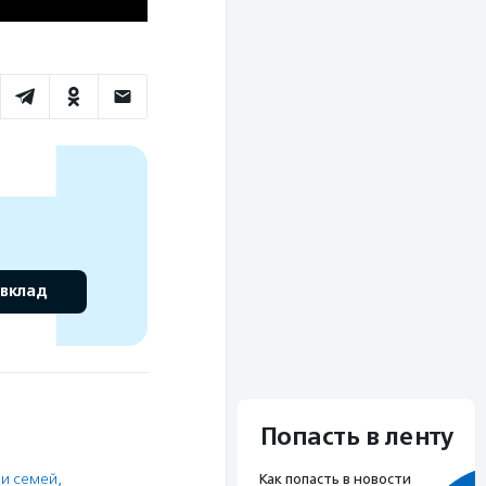
 вклад
Попасть в ленту
и семей,
Как попасть в новости